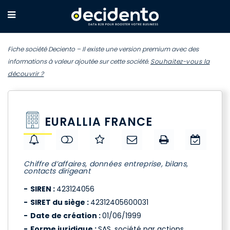
Fiche société Deciento – Il existe une version premium avec des
informations à valeur ajoutée sur cette société.
Souhaitez-vous la
découvrir ?
EURALLIA FRANCE
Chiffre d’affaires, données entreprise, bilans,
contacts dirigeant
SIREN :
423124056
SIRET du siège :
42312405600031
Date de création :
01/06/1999
Forme juridique :
SAS, société par actions