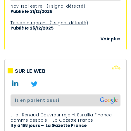
Nov-Isol est re… (1 signal détecté)
Publié le 31/12/2025
Tersedia repren… (1 signal détecté)
Publié le 26/12/2025
Voir plus
SUR LE WEB
ils en parlent aussi
Lille : Renaud Couvreur rejoint Eurallia Finance
comme associé – La Gazette France
Il y a 158 jours – La Gazette France