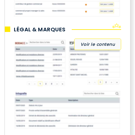
LÉGAL & MARQUES
Voir le contenu