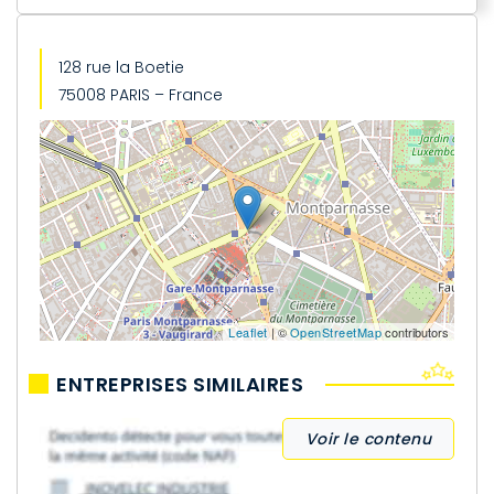
128 rue la Boetie
75008 PARIS – France
Leaflet
| ©
OpenStreetMap
contributors
ENTREPRISES SIMILAIRES
Voir le contenu