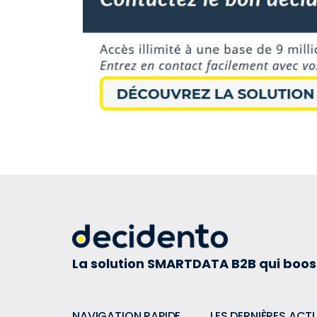
La solution SMARTDATA B2B qui boos
NAVIGATION RAPIDE
LES DERNIÈRES ACT