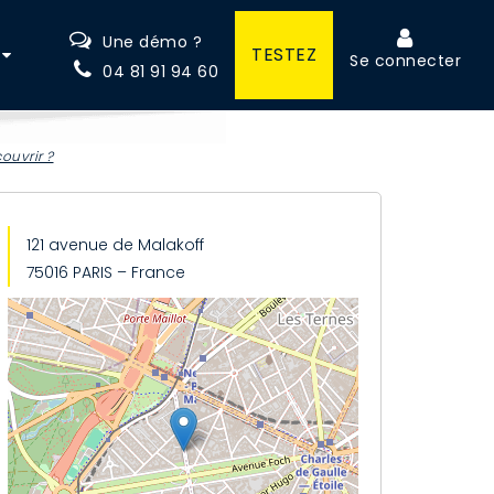
Une démo ?
TESTEZ
Se connecter
04 81 91 94 60
ouvrir ?
121 avenue de Malakoff
75016 PARIS – France