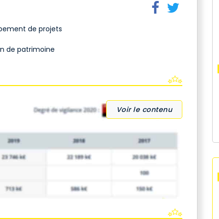
pement de projets
on de patrimoine
Voir le contenu