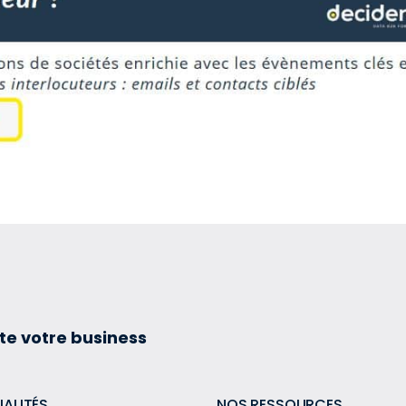
te votre business
UALITÉS
NOS RESSOURCES