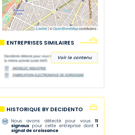
Leaflet
| ©
OpenStreetMap
contributors
ENTREPRISES SIMILAIRES
Voir le contenu
HISTORIQUE BY DECIDENTO
Nous avons détecté pour vous
11
signaux
pour cette entreprise dont
1
signal de croissance