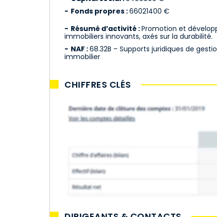
Fonds propres :
66021400 €
Résumé d’activité :
Promotion et dévelop
immobiliers innovants, axés sur la durabilité.
NAF :
68.32B – Supports juridiques de gesti
immobilier
CHIFFRES CLÉS
DIRIGEANTS & CONTACTS