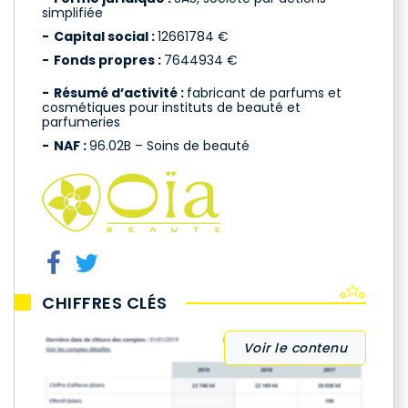
simplifiée
Capital social :
12661784 €
Fonds propres :
7644934 €
Résumé d’activité :
fabricant de parfums et
cosmétiques pour instituts de beauté et
parfumeries
NAF :
96.02B – Soins de beauté
CHIFFRES CLÉS
Voir le contenu