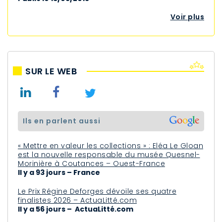
Voir plus
SUR LE WEB
ils en parlent aussi
« Mettre en valeur les collections » : Eléa Le Gloan
est la nouvelle responsable du musée Quesnel-
Morinière à Coutances – Ouest-France
Il y a 93 jours – France
Le Prix Régine Deforges dévoile ses quatre
finalistes 2026 – ActuaLitté.com
Il y a 56 jours – ActuaLitté.com