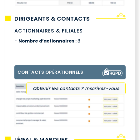
DIRIGEANTS & CONTACTS
ACTIONNAIRES & FILIALES
Nombre d’actionnaires :
8
CONTACTS OPÉRATIONNELS
Obtenir les contacts ? Inscrivez-vous
LÉGAL & MARQUES