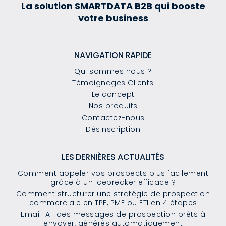
La solution SMARTDATA B2B qui booste
votre business
NAVIGATION RAPIDE
Qui sommes nous ?
Témoignages Clients
Le concept
Nos produits
Contactez-nous
Désinscription
LES DERNIÈRES ACTUALITÉS
Comment appeler vos prospects plus facilement
grâce à un icebreaker efficace ?
Comment structurer une stratégie de prospection
commerciale en TPE, PME ou ETI en 4 étapes
Email IA : des messages de prospection prêts à
envoyer, générés automatiquement