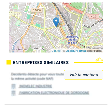
Leaflet
| ©
OpenStreetMap
contributors
ENTREPRISES SIMILAIRES
Voir le contenu