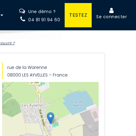
Une démo ?
TESTEZ
Se connecter
04 81 91 94 60
ouvrir ?
rue de la Warenne
08000 LES AYVELLES – France