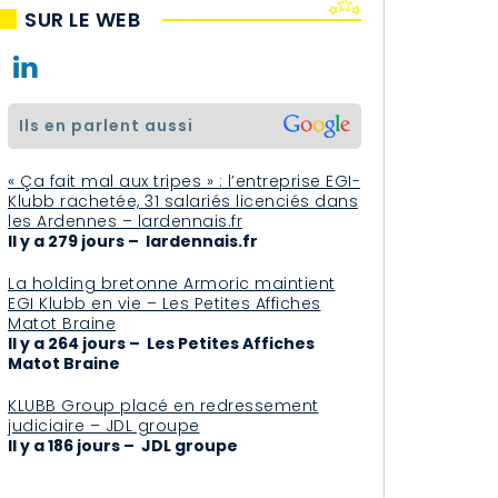
SUR LE WEB
ils en parlent aussi
« Ça fait mal aux tripes » : l’entreprise EGI-
Klubb rachetée, 31 salariés licenciés dans
les Ardennes – lardennais.fr
Il y a 279 jours – lardennais.fr
La holding bretonne Armoric maintient
EGI Klubb en vie – Les Petites Affiches
Matot Braine
Il y a 264 jours – Les Petites Affiches
Matot Braine
KLUBB Group placé en redressement
judiciaire – JDL groupe
Il y a 186 jours – JDL groupe