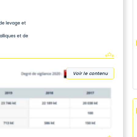
de levage et
alliques et de
Voir le contenu