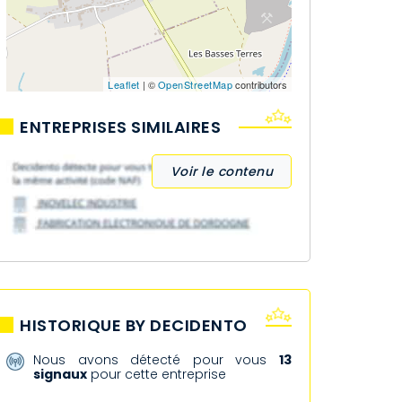
Leaflet
| ©
OpenStreetMap
contributors
ENTREPRISES SIMILAIRES
Voir le contenu
HISTORIQUE BY DECIDENTO
Nous avons détecté pour vous
13
signaux
pour cette entreprise