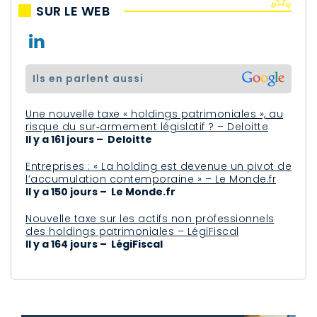
SUR LE WEB
ils en parlent aussi
Une nouvelle taxe « holdings patrimoniales », au
risque du sur‑armement législatif ? – Deloitte
Il y a 161 jours – Deloitte
Entreprises : « La holding est devenue un pivot de
l’accumulation contemporaine » – Le Monde.fr
Il y a 150 jours – Le Monde.fr
Nouvelle taxe sur les actifs non professionnels
des holdings patrimoniales – LégiFiscal
Il y a 164 jours – LégiFiscal