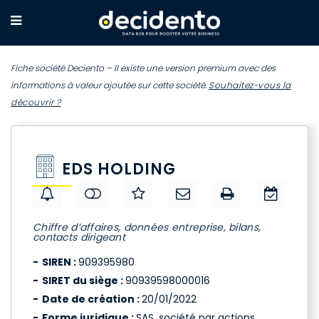
Fiche société Deciento – Il existe une version premium avec des
informations à valeur ajoutée sur cette société.
Souhaitez-vous la
découvrir ?
EDS HOLDING
Chiffre d’affaires, données entreprise, bilans,
contacts dirigeant
SIREN :
909395980
SIRET du siège :
90939598000016
Date de création :
20/01/2022
Forme juridique :
SAS, société par actions