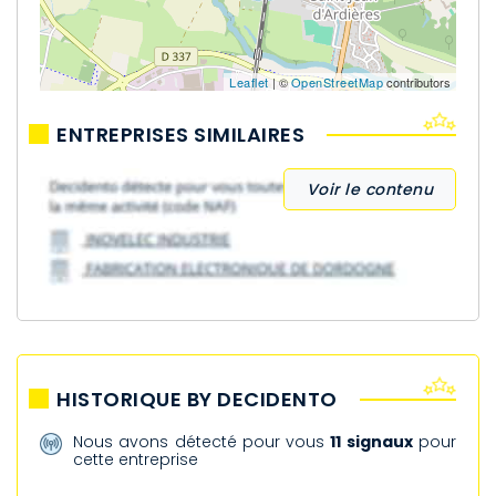
Leaflet
| ©
OpenStreetMap
contributors
ENTREPRISES SIMILAIRES
Voir le contenu
HISTORIQUE BY DECIDENTO
Nous avons détecté pour vous
11 signaux
pour
cette entreprise