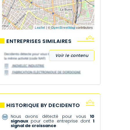
Leaflet
| ©
OpenStreetMap
contributors
ENTREPRISES SIMILAIRES
Voir le contenu
HISTORIQUE BY DECIDENTO
Nous avons détecté pour vous
10
signaux
pour cette entreprise dont
1
signal de croissance