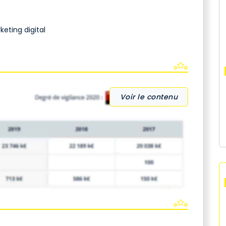
eting digital
Voir le contenu