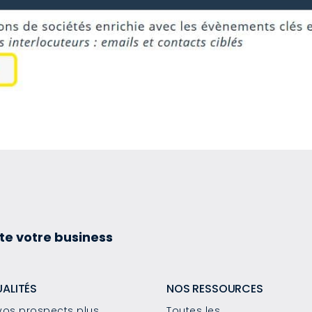
te votre business
UALITÉS
NOS RESSOURCES
os prospects plus
Toutes les