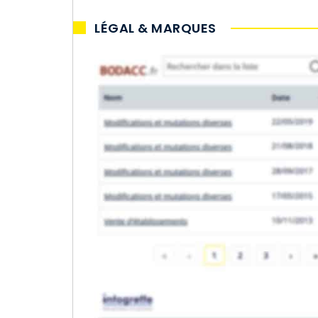
LÉGAL & MARQUES