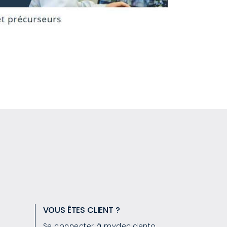
VOUS ÊTES CLIENT ?
Se connecter à mydecidento