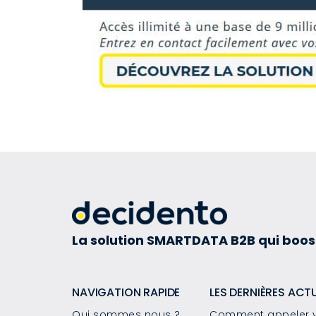
La solution SMARTDATA B2B qui boos
NAVIGATION RAPIDE
LES DERNIÈRES ACT
Qui sommes nous ?
Comment appeler v