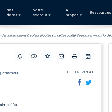
Nos
Votre
A
Ressources
datas
secteur
propos
 des informations à valeur ajoutée sur cette société.
Souhaitez-vous la déc
s, contacts
simplifiée