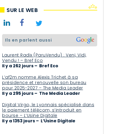
SUR LE WEB
ils en parlent aussi
Laurent Radix (ParuVendu) : Veni, Vidi,
Vendu ! – Bref Eco
Il y a 262 jours – Bref Eco
L’af2m nomme Alexis Trichet à sa
présidence et renouvelle son bureau
pour 2025-2027 – The Media Leader
Il y a 295 jours – The Media Leader
Digital Virgo, le Lyonnais spécialisé dans
le paiement télécom, s’introduit en
bourse – L’Usine Digitale
Il y a 1353 jours – L’Usine Digitale