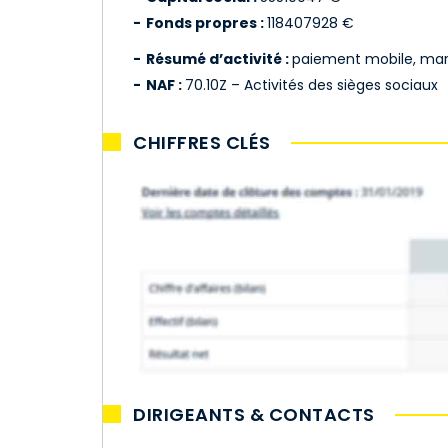
Fonds propres :
118407928 €
Résumé d’activité :
paiement mobile, mark
NAF :
70.10Z – Activités des sièges sociaux
CHIFFRES CLÉS
DIRIGEANTS & CONTACTS