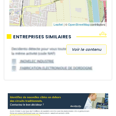
Leaflet
| ©
OpenStreetMap
contributors
ENTREPRISES SIMILAIRES
Voir le contenu