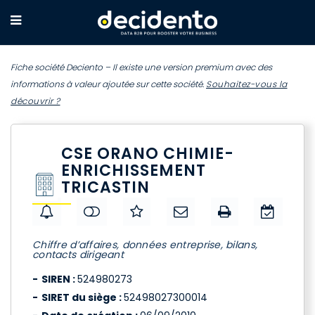
Fiche société Deciento – Il existe une version premium avec des
informations à valeur ajoutée sur cette société.
Souhaitez-vous la
découvrir ?
CSE ORANO CHIMIE-
ENRICHISSEMENT
TRICASTIN
Chiffre d’affaires, données entreprise, bilans,
contacts dirigeant
SIREN :
524980273
SIRET du siège :
52498027300014