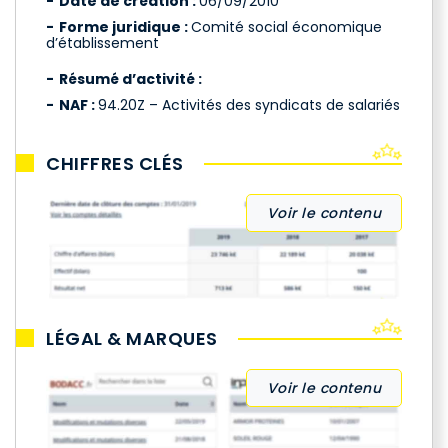
Date de création :
06/09/2010
Forme juridique :
Comité social économique
d’établissement
Résumé d’activité :
NAF :
94.20Z – Activités des syndicats de salariés
CHIFFRES CLÉS
Voir le contenu
LÉGAL & MARQUES
Voir le contenu