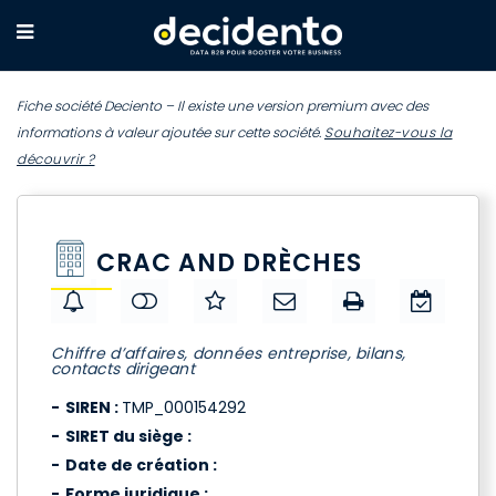
Fiche société Deciento – Il existe une version premium avec des
informations à valeur ajoutée sur cette société.
Souhaitez-vous la
découvrir ?
CRAC AND DRÈCHES
Chiffre d’affaires, données entreprise, bilans,
contacts dirigeant
SIREN :
TMP_000154292
SIRET du siège :
Date de création :
Forme juridique :