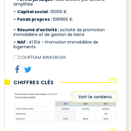
simplifiée
Capital social :
10000 €
Fonds propres :
1081966 €
Résumé d’activité :
activité de promotion
immobilière et de gestion de biens
NAF :
41.10A – Promotion immobilière de
logements
CHIFFRES CLÉS
Voir le contenu