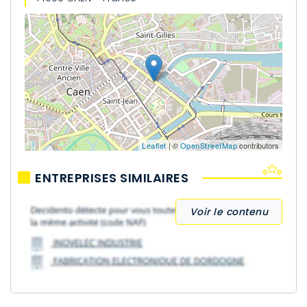
Leaflet
| ©
OpenStreetMap
contributors
ENTREPRISES SIMILAIRES
Voir le contenu