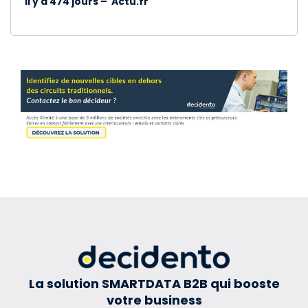
Il y a 474 jours – Actu.fr
La solution SMARTDATA B2B qui booste
votre business