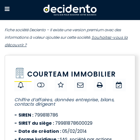
Fiche société Deciento – Il existe une version premium avec des
informations à valeur ajoutée sur cette société.
Souhaitez-vous la
découvrir ?
COURTEAM IMMOBILIER
Chiffre d’affaires, données entreprise, bilans,
contacts dirigeant
SIREN :
799818786
SIRET du siège :
79981878600029
Date de création :
05/02/2014
Forme juridique :
SAS, société par actions