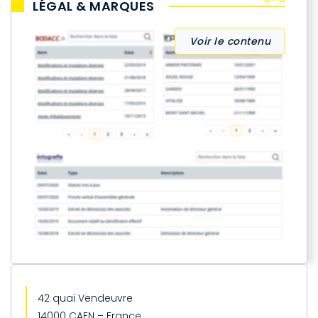
LÉGAL & MARQUES
Voir le contenu
42 quai Vendeuvre
14000 CAEN – France