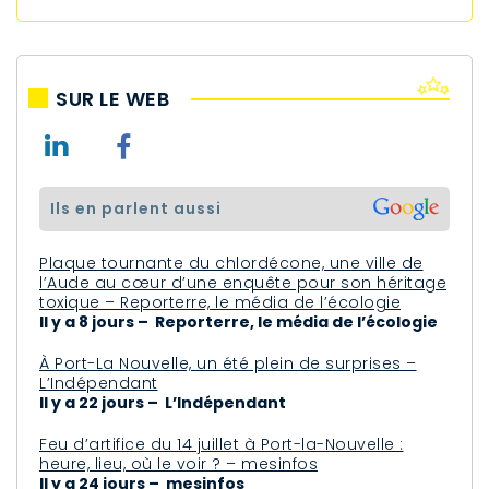
SUR LE WEB
ils en parlent aussi
Plaque tournante du chlordécone, une ville de
l’Aude au cœur d’une enquête pour son héritage
toxique – Reporterre, le média de l’écologie
Il y a 8 jours – Reporterre, le média de l’écologie
À Port-La Nouvelle, un été plein de surprises –
L’Indépendant
Il y a 22 jours – L’Indépendant
Feu d’artifice du 14 juillet à Port-la-Nouvelle :
heure, lieu, où le voir ? – mesinfos
Il y a 24 jours – mesinfos