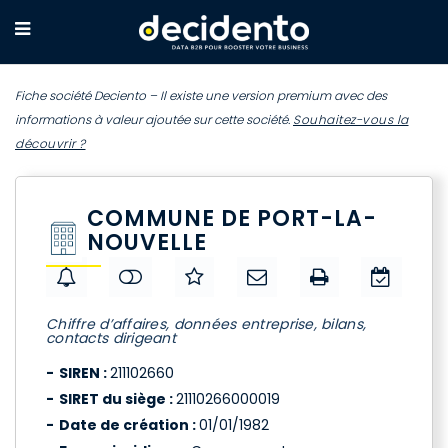
Fiche société Deciento – Il existe une version premium avec des
informations à valeur ajoutée sur cette société.
Souhaitez-vous la
découvrir ?
COMMUNE DE PORT-LA-
NOUVELLE
Chiffre d’affaires, données entreprise, bilans,
contacts dirigeant
SIREN :
211102660
SIRET du siège :
21110266000019
Date de création :
01/01/1982