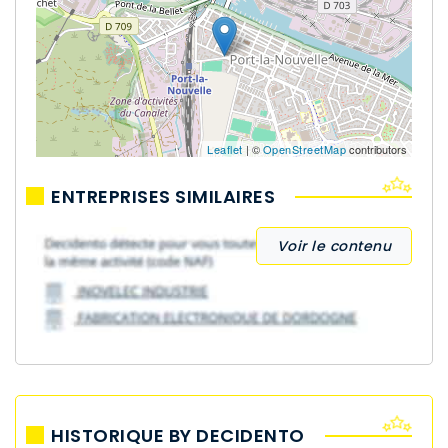
Leaflet
| ©
OpenStreetMap
contributors
ENTREPRISES SIMILAIRES
Voir le contenu
HISTORIQUE BY DECIDENTO