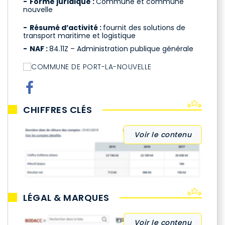
Forme juridique :
Commune et commune
nouvelle
Résumé d’activité :
fournit des solutions de
transport maritime et logistique
NAF :
84.11Z – Administration publique générale
CHIFFRES CLÉS
Voir le contenu
LÉGAL & MARQUES
Voir le contenu