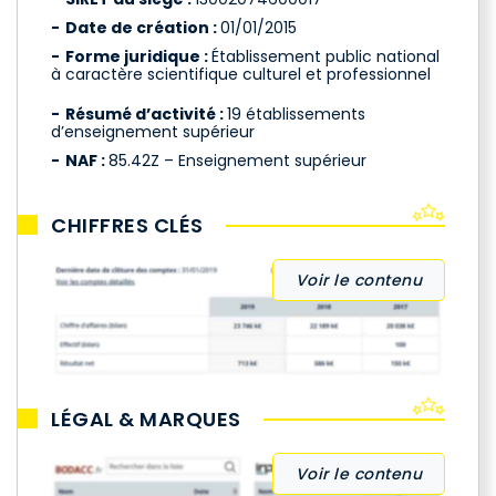
Date de création :
01/01/2015
Forme juridique :
Établissement public national
à caractère scientifique culturel et professionnel
Résumé d’activité :
19 établissements
d’enseignement supérieur
NAF :
85.42Z – Enseignement supérieur
CHIFFRES CLÉS
Voir le contenu
LÉGAL & MARQUES
Voir le contenu