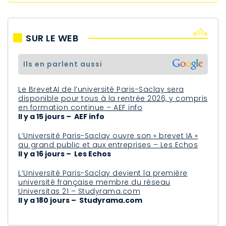
SUR LE WEB
ils en parlent aussi
Le BrevetAI de l’université Paris-Saclay sera
disponible pour tous à la rentrée 2026, y compris
en formation continue – AEF info
Il y a 15 jours – AEF info
L’Université Paris-Saclay ouvre son « brevet IA »
au grand public et aux entreprises – Les Echos
Il y a 16 jours – Les Echos
L’Université Paris-Saclay devient la première
université française membre du réseau
Universitas 21 – Studyrama.com
Il y a 180 jours – Studyrama.com