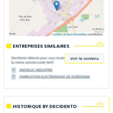
Leaflet
| ©
OpenStreetMap
contributors
ENTREPRISES SIMILAIRES
Voir le contenu
HISTORIQUE BY DECIDENTO