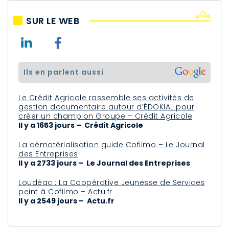
SUR LE WEB
ils en parlent aussi
Le Crédit Agricole rassemble ses activités de
gestion documentaire autour d’ÉDOKIAL pour
créer un champion Groupe – Crédit Agricole
Il y a 1653 jours – Crédit Agricole
La dématérialisation guide Cofilmo – Le Journal
des Entreprises
Il y a 2733 jours – Le Journal des Entreprises
Loudéac : La Coopérative Jeunesse de Services
peint à Cofilmo – Actu.fr
Il y a 2549 jours – Actu.fr