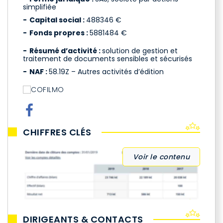
simplifiée
Capital social :
488346 €
Fonds propres :
5881484 €
Résumé d’activité :
solution de gestion et
traitement de documents sensibles et sécurisés
NAF :
58.19Z – Autres activités d’édition
CHIFFRES CLÉS
Voir le contenu
DIRIGEANTS & CONTACTS