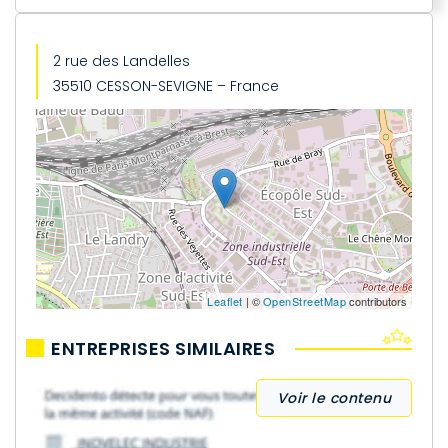
2 rue des Landelles
35510 CESSON-SEVIGNE – France
Leaflet
| ©
OpenStreetMap
contributors
ENTREPRISES SIMILAIRES
Voir le contenu