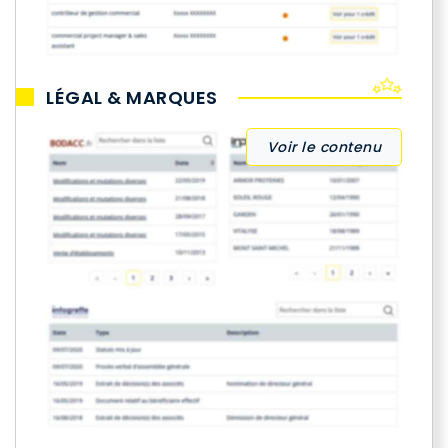
LÉGAL & MARQUES
Voir le contenu