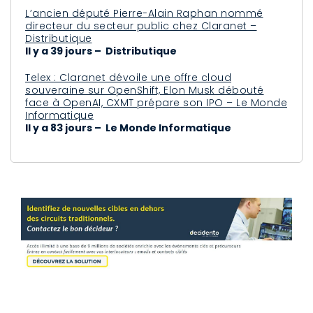
L’ancien député Pierre-Alain Raphan nommé
directeur du secteur public chez Claranet –
Distributique
Il y a 39 jours – Distributique
Telex : Claranet dévoile une offre cloud
souveraine sur OpenShift, Elon Musk débouté
face à OpenAI, CXMT prépare son IPO – Le Monde
Informatique
Il y a 83 jours – Le Monde Informatique