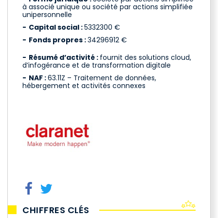
à associé unique ou société par actions simplifiée
unipersonnelle
Capital social :
5332300 €
Fonds propres :
34296912 €
Résumé d’activité :
fournit des solutions cloud,
d’infogérance et de transformation digitale
NAF :
63.11Z – Traitement de données,
hébergement et activités connexes
CHIFFRES CLÉS