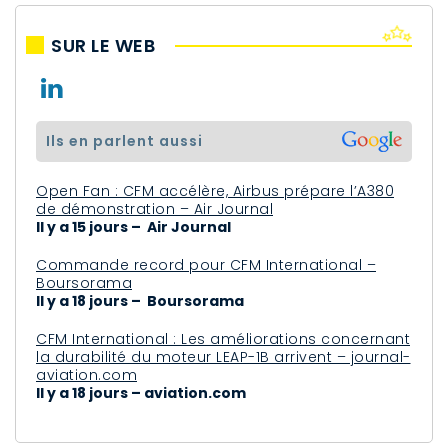
SUR LE WEB
ils en parlent aussi
Open Fan : CFM accélère, Airbus prépare l’A380
de démonstration – Air Journal
Il y a 15 jours – Air Journal
Commande record pour CFM International –
Boursorama
Il y a 18 jours – Boursorama
CFM International : Les améliorations concernant
la durabilité du moteur LEAP-1B arrivent – journal-
aviation.com
Il y a 18 jours – aviation.com