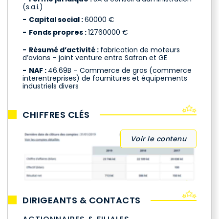
(s.a.i.)
Capital social :
60000 €
Fonds propres :
12760000 €
Résumé d’activité :
fabrication de moteurs
d’avions – joint venture entre Safran et GE
NAF :
46.69B – Commerce de gros (commerce
interentreprises) de fournitures et équipements
industriels divers
CHIFFRES CLÉS
Voir le contenu
DIRIGEANTS & CONTACTS