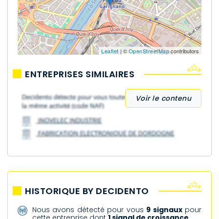
Leaflet
| ©
OpenStreetMap
contributors
ENTREPRISES SIMILAIRES
Voir le contenu
HISTORIQUE BY DECIDENTO
Nous avons détecté pour vous
9 signaux
pour
cette entreprise dont
1 signal de croissance