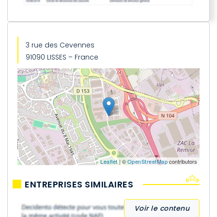
3 rue des Cevennes
91090 LISSES – France
Leaflet
| ©
OpenStreetMap
contributors
ENTREPRISES SIMILAIRES
Voir le contenu