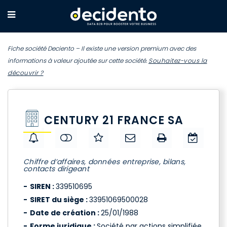
Fiche société Deciento – Il existe une version premium avec des
informations à valeur ajoutée sur cette société.
Souhaitez-vous la
découvrir ?
CENTURY 21 FRANCE SA
Chiffre d’affaires, données entreprise, bilans,
contacts dirigeant
SIREN :
339510695
SIRET du siège :
33951069500028
Date de création :
25/01/1988
Forme juridique :
Société par actions simplifiée