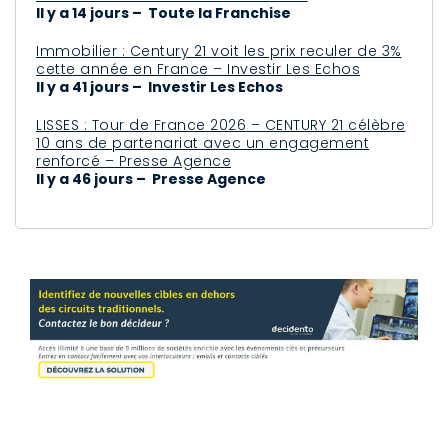
Il y a 14 jours – Toute la Franchise
Immobilier : Century 21 voit les prix reculer de 3%
cette année en France – Investir Les Echos
Il y a 41 jours – Investir Les Echos
LISSES : Tour de France 2026 – CENTURY 21 célèbre
10 ans de partenariat avec un engagement
renforcé – Presse Agence
Il y a 46 jours – Presse Agence