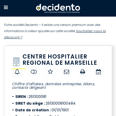
Fiche société Deciento – Il existe une version premium avec des
informations à valeur ajoutée sur cette société.
Souhaitez-vous la
découvrir ?
CENTRE HOSPITALIER
REGIONAL DE MARSEILLE
Chiffre d’affaires, données entreprise, bilans,
contacts dirigeant
SIREN :
261300081
SIRET du siège :
26130008100484
Date de création :
01/01/1901