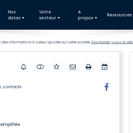
Nos
Votre
A
Ressources
datas
secteur
propos
 des informations à valeur ajoutée sur cette société.
Souhaitez-vous la déc
s, contacts
simplifiée