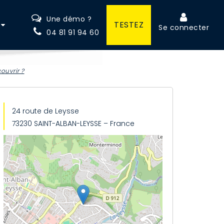
Une démo ?
TESTEZ
Se connecter
04 81 91 94 60
ouvrir ?
24 route de Leysse
73230 SAINT-ALBAN-LEYSSE – France