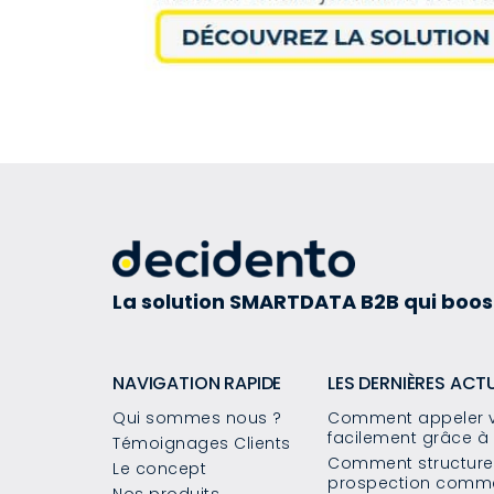
La solution SMARTDATA B2B qui boos
NAVIGATION RAPIDE
LES DERNIÈRES ACT
Qui sommes nous ?
Comment appeler v
facilement grâce à 
Témoignages Clients
Comment structurer
Le concept
prospection commer