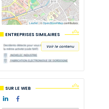
Leaflet
| ©
OpenStreetMap
contributors
ENTREPRISES SIMILAIRES
Voir le contenu
SUR LE WEB