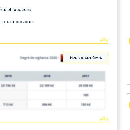
ts et locations
cs pour caravanes
Voir le contenu