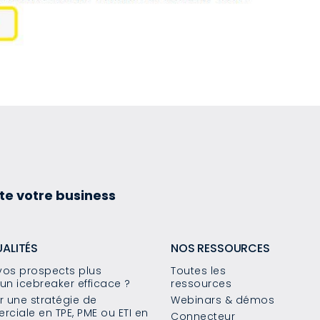
te votre business
UALITÉS
NOS RESSOURCES
os prospects plus
Toutes les
un icebreaker efficace ?
ressources
 une stratégie de
Webinars & démos
ciale en TPE, PME ou ETI en
Connecteur