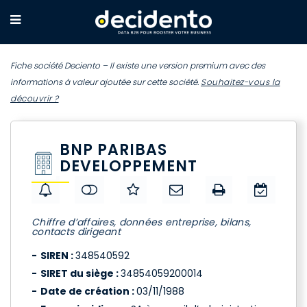
Fiche société Deciento – Il existe une version premium avec des
informations à valeur ajoutée sur cette société.
Souhaitez-vous la
découvrir ?
BNP PARIBAS
DEVELOPPEMENT
Chiffre d’affaires, données entreprise, bilans,
contacts dirigeant
SIREN :
348540592
SIRET du siège :
34854059200014
Date de création :
03/11/1988