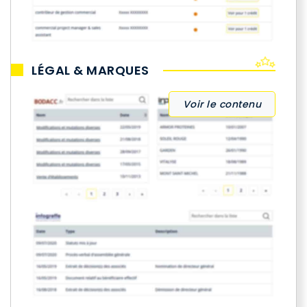
LÉGAL & MARQUES
Voir le contenu