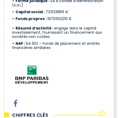
Forme juridique :
SA à conseil d’administration
(s.a.i.)
Capital social :
733123856 €
Fonds propres :
1970302210 €
Résumé d’activité :
engage dans le capital
investissement, fournissant un financement aux
sociétés non cotées
NAF :
64.30Z – Fonds de placement et entités
financières similaires
CHIFFRES CLÉS