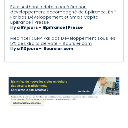
Exsel Authentic Hotels accélère son
développement accompagné de Bpifrance, BNP
Paribas Développement et Smalt Capital –
Bpifrance | Presse
Il y a 59 jours – Bpifrance | Presse
Medincell : BNP Paribas Développement sous les
5% des droits de vote – Boursier.com
Il y a 113 jours – Boursier.com