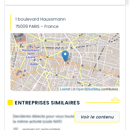
1 boulevard Haussmann
75009 PARIS – France
Leaflet
| ©
OpenStreetMap
contributors
ENTREPRISES SIMILAIRES
Voir le contenu