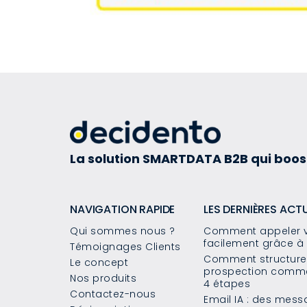
La solution SMARTDATA B2B qui boos
NAVIGATION RAPIDE
LES DERNIÈRES ACT
Qui sommes nous ?
Comment appeler v
facilement grâce à 
Témoignages Clients
Comment structurer
Le concept
prospection commer
Nos produits
4 étapes
Contactez-nous
Email IA : des mes