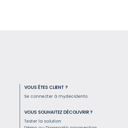
VOUS ÊTES CLIENT ?
Se connecter à mydecidento
VOUS SOUHAITEZ DÉCOUVRIR ?
Tester la solution
Démo ou Diagnostic prospection