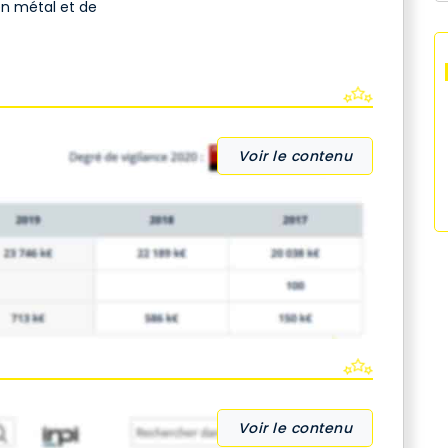
en métal et de
Voir le contenu
Voir le contenu