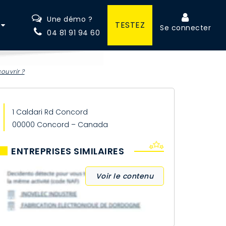
Une démo ?
TESTEZ
Se connecter
04 81 91 94 60
ouvrir ?
1 Caldari Rd Concord
00000 Concord – Canada
ENTREPRISES SIMILAIRES
Voir le contenu