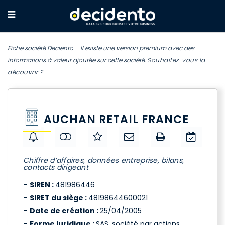
Fiche société Deciento – Il existe une version premium avec des
informations à valeur ajoutée sur cette société.
Souhaitez-vous la
découvrir ?
AUCHAN RETAIL FRANCE
Chiffre d’affaires, données entreprise, bilans,
contacts dirigeant
SIREN :
481986446
SIRET du siège :
48198644600021
Date de création :
25/04/2005
Forme juridique :
SAS, société par actions