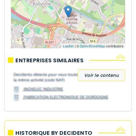
Leaflet
| ©
OpenStreetMap
contributors
ENTREPRISES SIMILAIRES
Voir le contenu
HISTORIQUE BY DECIDENTO