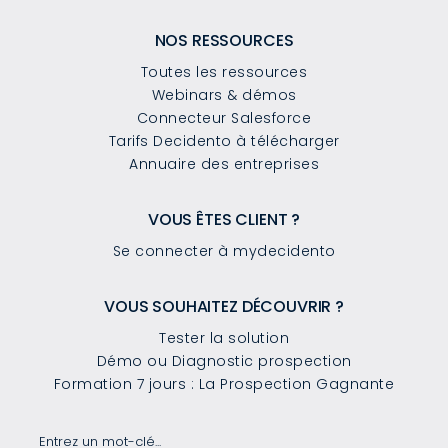
NOS RESSOURCES
Toutes les ressources
Webinars & démos
Connecteur Salesforce
Tarifs Decidento à télécharger
Annuaire des entreprises
VOUS ÊTES CLIENT ?
Se connecter à mydecidento
VOUS SOUHAITEZ DÉCOUVRIR ?
Tester la solution
Démo ou Diagnostic prospection
Formation 7 jours : La Prospection Gagnante