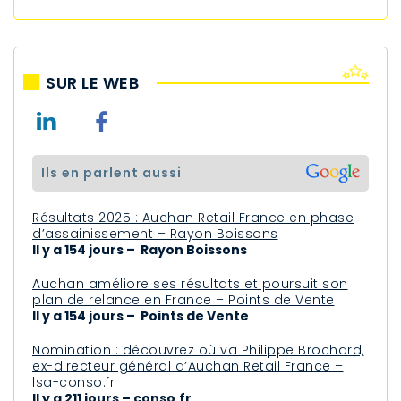
SUR LE WEB
ils en parlent aussi
Résultats 2025 : Auchan Retail France en phase
d’assainissement – Rayon Boissons
Il y a 154 jours – Rayon Boissons
Auchan améliore ses résultats et poursuit son
plan de relance en France – Points de Vente
Il y a 154 jours – Points de Vente
Nomination : découvrez où va Philippe Brochard,
ex-directeur général d’Auchan Retail France –
lsa-conso.fr
Il y a 211 jours – conso.fr