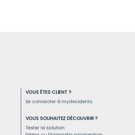
VOUS ÊTES CLIENT ?
Se connecter à mydecidento
VOUS SOUHAITEZ DÉCOUVRIR ?
Tester la solution
Démo ou Diagnostic prospection