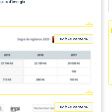
jets d’énergie
Voir le contenu
Voir le contenu