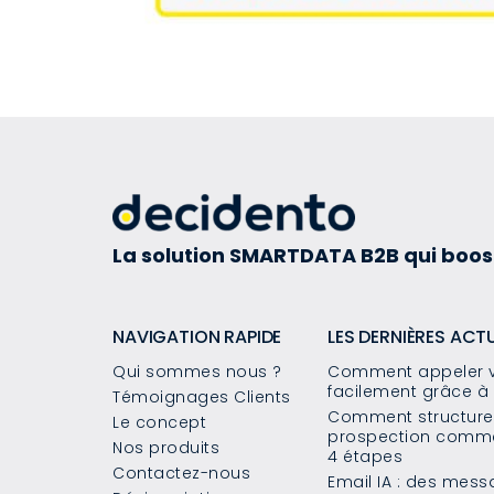
La solution SMARTDATA B2B qui boos
NAVIGATION RAPIDE
LES DERNIÈRES ACT
Qui sommes nous ?
Comment appeler v
facilement grâce à 
Témoignages Clients
Comment structurer
Le concept
prospection commer
Nos produits
4 étapes
Contactez-nous
Email IA : des mes