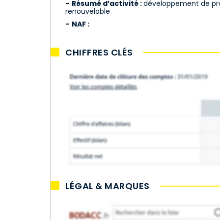
Résumé d’activité :
développement de pro
renouvelable
NAF :
CHIFFRES CLÉS
LÉGAL & MARQUES