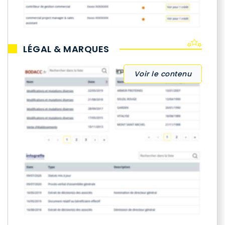
LÉGAL & MARQUES
Voir le contenu