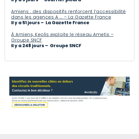
Amiens : des dispositifs renforcent l’accessibilité
dans les agences A … – La Gazette France
Il y a 51 jours – La Gazette France
À Amiens, Keolis exploite le réseau Ametis –
Groupe SNCF
Il y a 248 jours – Groupe SNCF