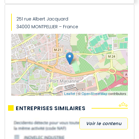
251 rue Albert Jacquard
34000 MONTPELLIER – France
Leaflet
| ©
OpenStreetMap
contributors
ENTREPRISES SIMILAIRES
Voir le contenu