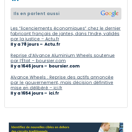
ils en parlent aussi
Les “licenciements économiques” chez le dernier
fabricant français de jantes, dans l’Indre, validés
par la justice – Actu.fr
Il y a 78 jours – Actu.fr
Reprise d’Alvance Aluminium Wheels soutenue
par l’État – boursier.com
Il y a 1646 jours – boursier.com
Alvance Wheels : Reprise des actifs annoncée
par le gouvernement, mais décision définitive
mise en délibéré – ici.fr
Il y a 1654 jours – ici.fr