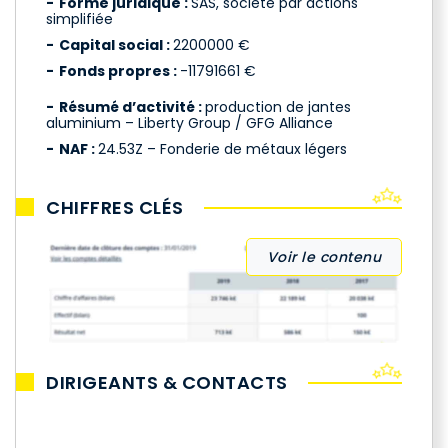
Forme juridique :
SAS, société par actions
simplifiée
Capital social :
2200000 €
Fonds propres :
-11791661 €
Résumé d’activité :
production de jantes
aluminium – Liberty Group / GFG Alliance
NAF :
24.53Z – Fonderie de métaux légers
CHIFFRES CLÉS
Voir le contenu
DIRIGEANTS & CONTACTS