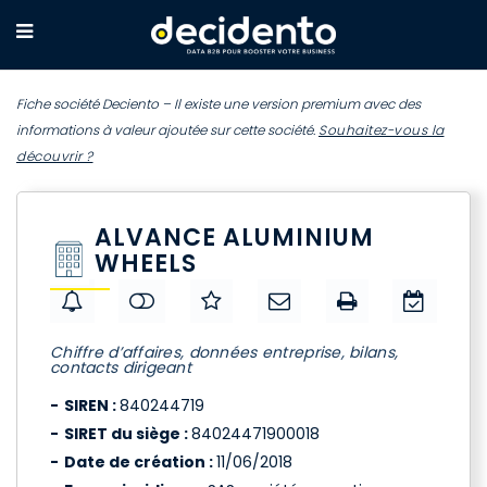
Fiche société Deciento – Il existe une version premium avec des
informations à valeur ajoutée sur cette société.
Souhaitez-vous la
découvrir ?
ALVANCE ALUMINIUM
WHEELS
Chiffre d’affaires, données entreprise, bilans,
contacts dirigeant
SIREN :
840244719
SIRET du siège :
84024471900018
Date de création :
11/06/2018