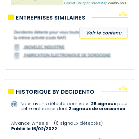
Leaflet
| ©
OpenStreetMap
contributors
ENTREPRISES SIMILAIRES
Voir le contenu
HISTORIQUE BY DECIDENTO
Nous avons détecté pour vous
25 signaux
pour
cette entreprise dont
2 signaux de croissance
Alvance Wheels … (6 signaux détectés)
Publié le 16/02/2022