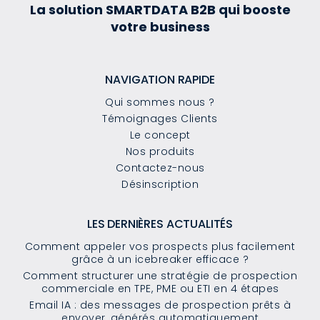
La solution SMARTDATA B2B qui booste
votre business
NAVIGATION RAPIDE
Qui sommes nous ?
Témoignages Clients
Le concept
Nos produits
Contactez-nous
Désinscription
LES DERNIÈRES ACTUALITÉS
Comment appeler vos prospects plus facilement
grâce à un icebreaker efficace ?
Comment structurer une stratégie de prospection
commerciale en TPE, PME ou ETI en 4 étapes
Email IA : des messages de prospection prêts à
envoyer, générés automatiquement