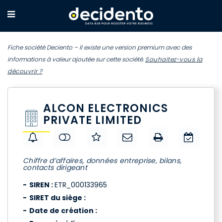
Fiche société Deciento – Il existe une version premium avec des
informations à valeur ajoutée sur cette société.
Souhaitez-vous la
découvrir ?
ALCON ELECTRONICS
PRIVATE LIMITED
Chiffre d’affaires, données entreprise, bilans,
contacts dirigeant
SIREN :
ETR_000133965
SIRET du siège :
Date de création :