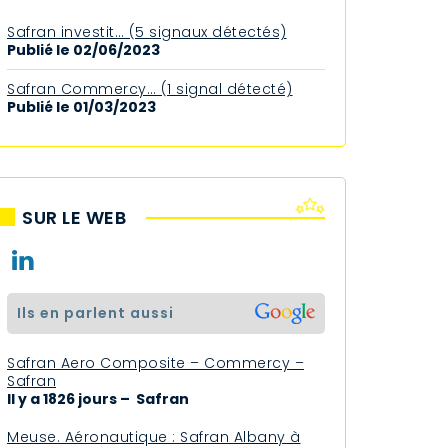
Safran investit… (5 signaux détectés)
Publié le 02/06/2023
Safran Commercy… (1 signal détecté)
Publié le 01/03/2023
SUR LE WEB
ils en parlent aussi
Safran Aero Composite – Commercy –
Safran
Il y a 1826 jours – Safran
Meuse. Aéronautique : Safran Albany à