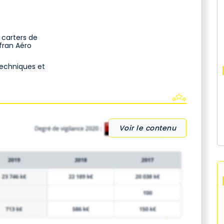
 carters de
fran Aéro
 techniques et
Voir le contenu