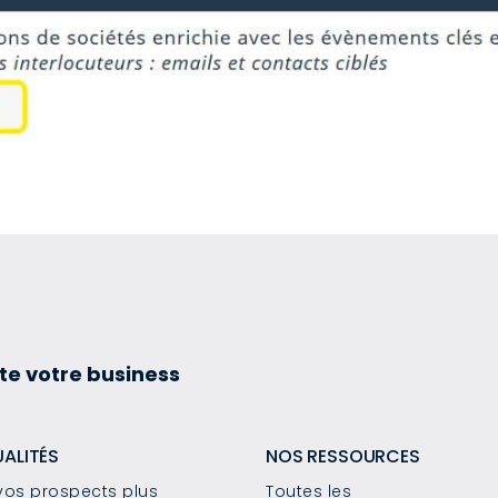
te votre business
UALITÉS
NOS RESSOURCES
os prospects plus
Toutes les