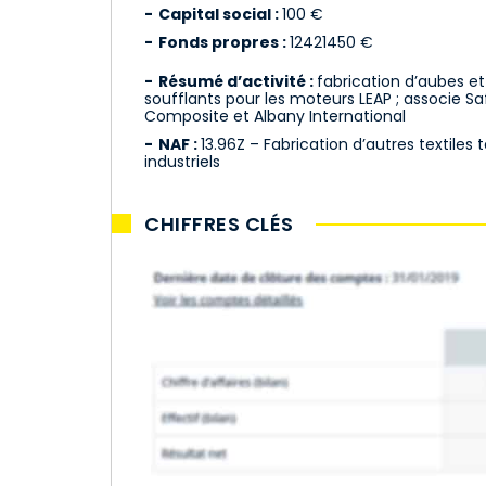
Capital social :
100 €
Fonds propres :
12421450 €
Résumé d’activité :
fabrication d’aubes et
soufflants pour les moteurs LEAP ; associe Sa
Composite et Albany International
NAF :
13.96Z – Fabrication d’autres textiles
industriels
CHIFFRES CLÉS