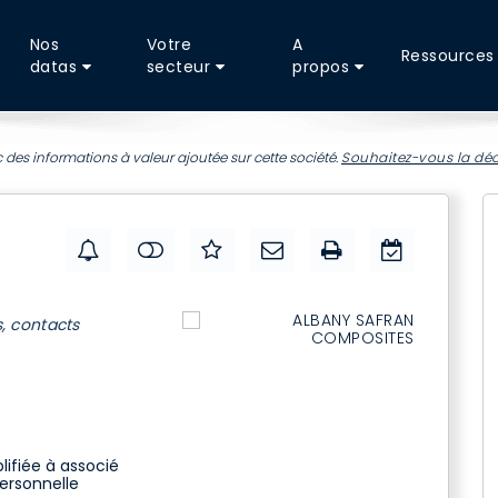
Nos
Votre
A
Ressources
datas
secteur
propos
 des informations à valeur ajoutée sur cette société.
Souhaitez-vous la déc
s, contacts
lifiée à associé
personnelle