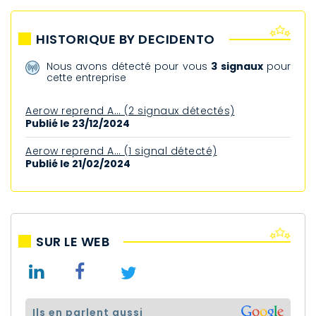
HISTORIQUE BY DECIDENTO
Nous avons détecté pour vous
3 signaux
pour
cette entreprise
Aerow reprend A… (2 signaux détectés)
Publié le 23/12/2024
Aerow reprend A… (1 signal détecté)
Publié le 21/02/2024
SUR LE WEB
ils en parlent aussi