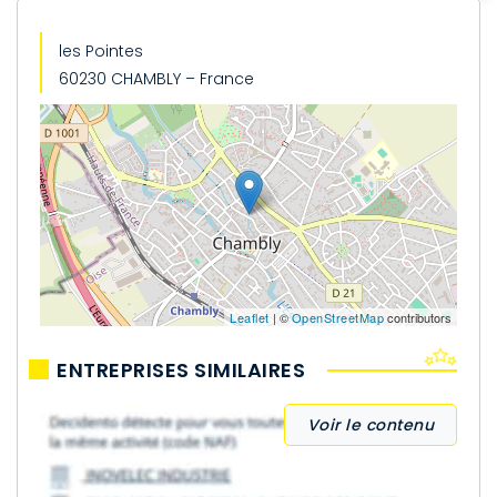
les Pointes
60230 CHAMBLY – France
Leaflet
| ©
OpenStreetMap
contributors
ENTREPRISES SIMILAIRES
Voir le contenu