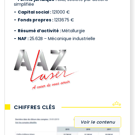
simplifiée
Capital social :
121000 €
Fonds propres :
1213675 €
Résumé d’activité :
Métallurgie
NAF :
25.62B – Mécanique industrielle
CHIFFRES CLÉS
Voir le contenu