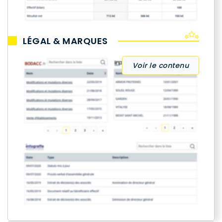
LÉGAL & MARQUES
Voir le contenu