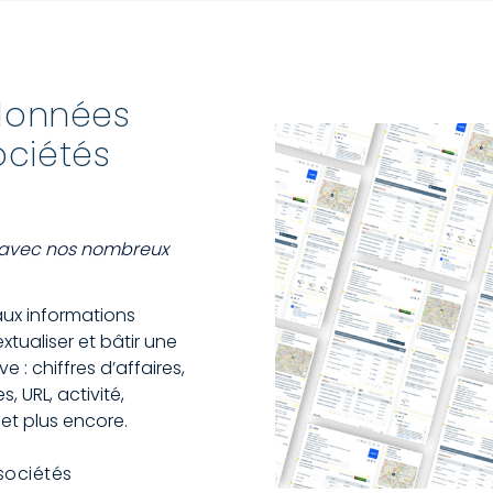
données
ociétés
 avec nos nombreux
x informations
tualiser et bâtir une
: chiffres d’affaires,
, URL, activité,
 et plus encore.
sociétés