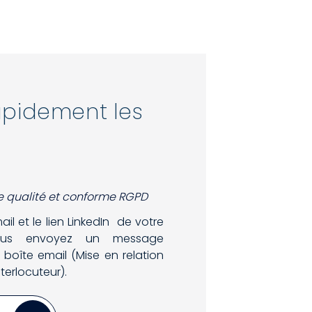
rapidement les
e qualité et conforme RGPD
ail et le lien LinkedIn de votre
 vous envoyez un message
 boîte email (Mise en relation
nterlocuteur).