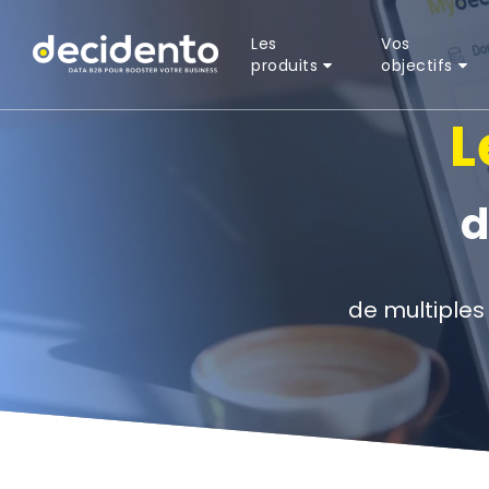
Les
Vos
produits
objectifs
L
d
de multiples