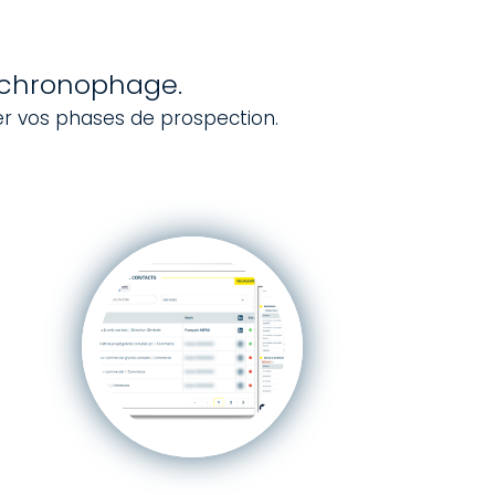
et chronophage.
er vos phases de prospection.