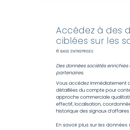
Accédez à des 
ciblées sur les s
© BASE ENTREPRISES
Des données sociétés enrichies
partenaires.
Vous accédez immédiatement au
détaillées du compte pour contex
approche commerciale qualitative 
effectif, localisation, coordonnées
historique des signaux d’affaires
En savoir plus sur les données 