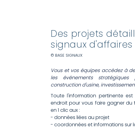
Des projets détail
signaux d'affaires
© BASE SIGNAUX
Vous et vos équipes accédez à des
les événements stratégiques p
construction d'usine, investissement,
Toute l'information pertinente es
endroit pour vous faire gagner du
en 1 clic aux :
- données liées au projet
- coordonnées et informations sur l