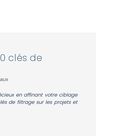
0 clés de
NAUX
ieux en affinant votre ciblage
s de filtrage sur les projets et