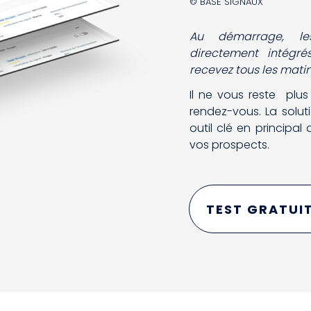
© BASE SIGNAUX
Au démarrage, le
directement intégré
recevez tous les mati
Il ne vous reste
plus
rendez-vous.
La solu
outil clé en principal
vos prospects.
TEST GRATUI