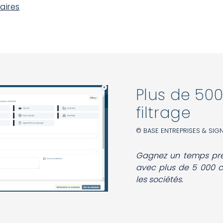
faires
Plus de 500
filtrage
© BASE ENTREPRISES & SIG
Gagnez un temps préc
avec plus de 5 000 clé
les sociétés.