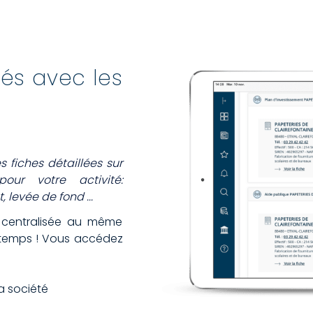
lés avec les
 fiches détaillées sur
our votre activité:
 levée de fond ...
t centralisée au même
 temps ! Vous accédez
a société