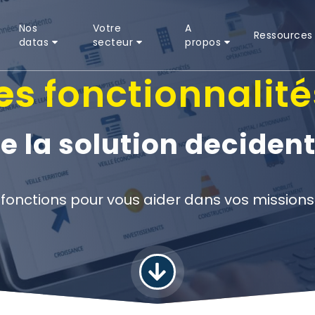
Nos
Votre
A
Ressources
datas
secteur
propos
es
fonctionnalité
e la solution deciden
 fonctions pour vous aider dans vos missions