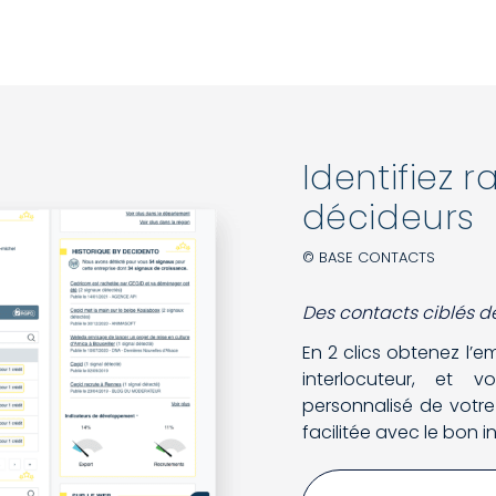
Identifiez 
décideurs
© BASE CONTACTS
Des contacts ciblés d
En 2 clics obtenez l’em
interlocuteur, et
personnalisé de votre
facilitée avec le bon i