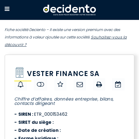
Fiche société Deciento – Il existe une version premium avec des
informations à valeur ajoutée sur cette société.
Souhaitez-vous la
découvrir ?
VESTER FINANCE SA
Chiffre d’affaires, données entreprise, bilans,
contacts dirigeant
SIREN :
ETR_000153462
SIRET du siège :
Date de création :
Forme juridique :