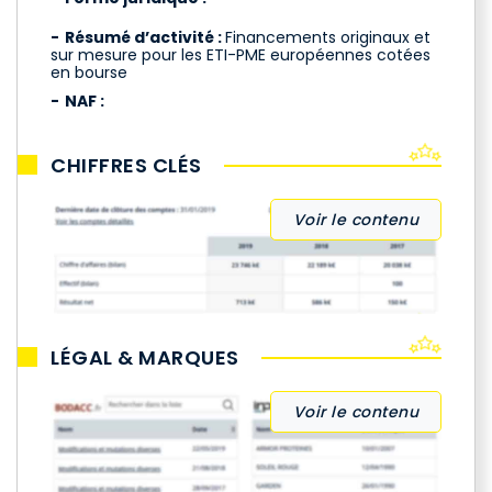
Résumé d’activité :
Financements originaux et
sur mesure pour les ETI-PME européennes cotées
en bourse
NAF :
CHIFFRES CLÉS
Voir le contenu
LÉGAL & MARQUES
Voir le contenu