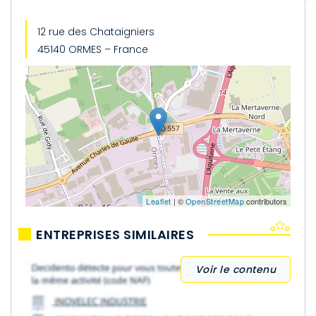
12 rue des Chataigniers
45140 ORMES – France
Leaflet
| ©
OpenStreetMap
contributors
ENTREPRISES SIMILAIRES
Voir le contenu