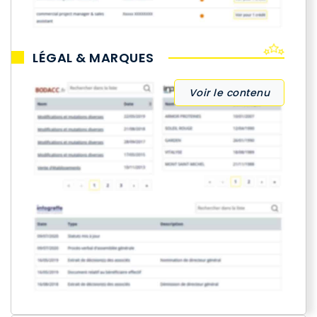
LÉGAL & MARQUES
Voir le contenu