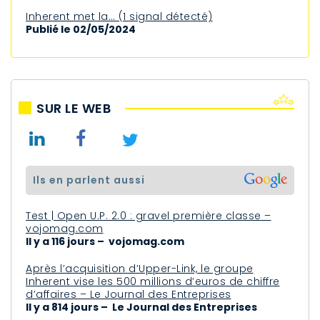
Inherent met la… (1 signal détecté)
Publié le 02/05/2024
SUR LE WEB
ils en parlent aussi
Test | Open U.P. 2.0 : gravel première classe –
vojomag.com
Il y a 116 jours – vojomag.com
Après l’acquisition d’Upper-Link, le groupe
Inherent vise les 500 millions d’euros de chiffre
d’affaires – Le Journal des Entreprises
Il y a 814 jours – Le Journal des Entreprises