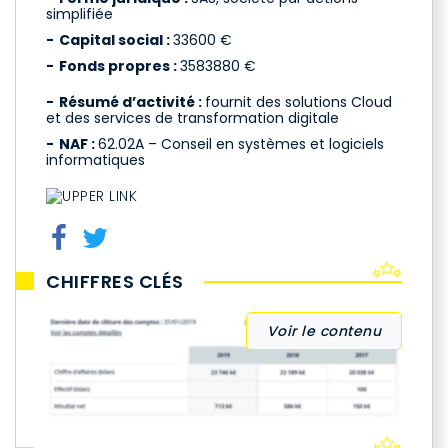
simplifiée
Capital social :
33600 €
Fonds propres :
3583880 €
Résumé d’activité :
fournit des solutions Cloud
et des services de transformation digitale
NAF :
62.02A – Conseil en systèmes et logiciels
informatiques
CHIFFRES CLÉS
Voir le contenu