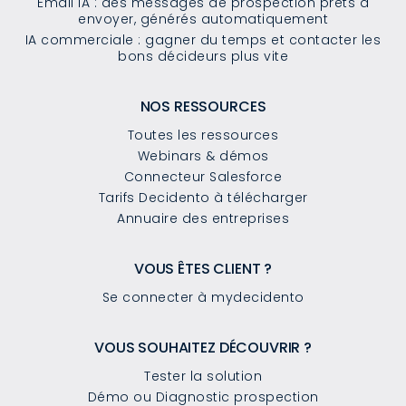
Email IA : des messages de prospection prêts à
envoyer, générés automatiquement
IA commerciale : gagner du temps et contacter les
bons décideurs plus vite
NOS RESSOURCES
Toutes les ressources
Webinars & démos
Connecteur Salesforce
Tarifs Decidento à télécharger
Annuaire des entreprises
VOUS ÊTES CLIENT ?
Se connecter à mydecidento
VOUS SOUHAITEZ DÉCOUVRIR ?
Tester la solution
Démo ou Diagnostic prospection