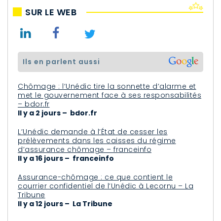
SUR LE WEB
ils en parlent aussi
Chômage : l’Unédic tire la sonnette d’alarme et
met le gouvernement face à ses responsabilités
– bdor.fr
Il y a 2 jours – bdor.fr
L’Unédic demande à l’État de cesser les
prélèvements dans les caisses du régime
d’assurance chômage – franceinfo
Il y a 16 jours – franceinfo
Assurance-chômage : ce que contient le
courrier confidentiel de l’Unédic à Lecornu – La
Tribune
Il y a 12 jours – La Tribune