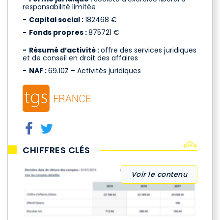
responsabilité limitée
Capital social :
182468 €
Fonds propres :
875721 €
Résumé d’activité :
offre des services juridiques
et de conseil en droit des affaires
NAF :
69.10Z – Activités juridiques
CHIFFRES CLÉS
Voir le contenu