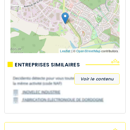
Leaflet
| ©
OpenStreetMap
contributors
ENTREPRISES SIMILAIRES
Voir le contenu