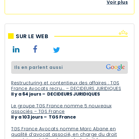
Voir plus
SUR LE WEB
ils en parlent aussi
Restructuring et contentieux des affaires : TGS
France Avocats recru… – DECIDEURS JURIDIQUES
Il y a 64 jours – DECIDEURS JURIDIQUES
Le groupe TGS France nomme 5 nouveaux
associés – TGS France
Il y a 103 jours – TGS France
TGS France Avocats nomme Marc Abane en
qualité d’avocat associé, en charge du droit