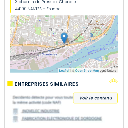
3 chemin du Pressoir Chenaie
44100 NANTES – France
Leaflet
| ©
OpenStreetMap
contributors
ENTREPRISES SIMILAIRES
Voir le contenu