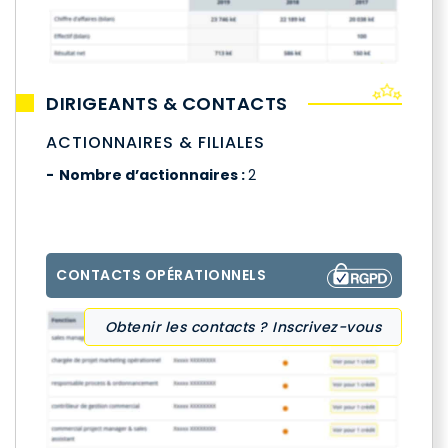
DIRIGEANTS & CONTACTS
ACTIONNAIRES & FILIALES
Nombre d’actionnaires :
2
CONTACTS OPÉRATIONNELS
Obtenir les contacts ? Inscrivez-vous