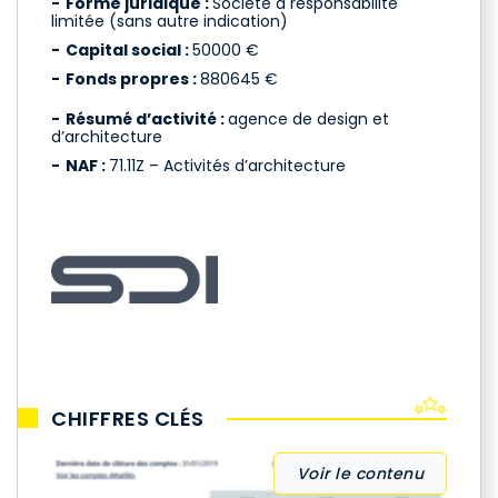
Forme juridique :
Société à responsabilité
limitée (sans autre indication)
Capital social :
50000 €
Fonds propres :
880645 €
Résumé d’activité :
agence de design et
d’architecture
NAF :
71.11Z – Activités d’architecture
CHIFFRES CLÉS
Voir le contenu