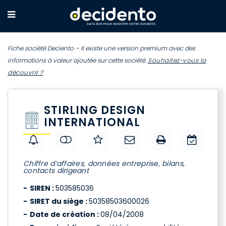
Fiche société Deciento – Il existe une version premium avec des
informations à valeur ajoutée sur cette société.
Souhaitez-vous la
découvrir ?
STIRLING DESIGN
INTERNATIONAL
Chiffre d’affaires, données entreprise, bilans,
contacts dirigeant
SIREN :
503585036
SIRET du siège :
50358503600026
Date de création :
08/04/2008