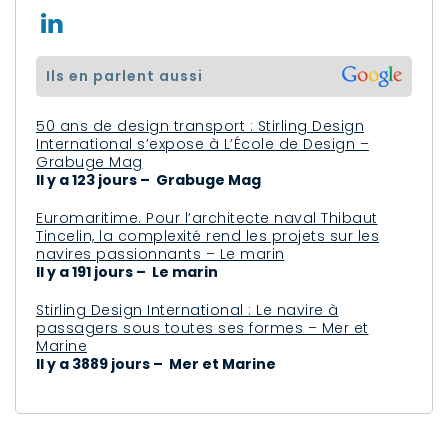
ils en parlent aussi
50 ans de design transport : Stirling Design
International s’expose à L’École de Design –
Grabuge Mag
Il y a 123 jours – Grabuge Mag
Euromaritime. Pour l’architecte naval Thibaut
Tincelin, la complexité rend les projets sur les
navires passionnants – Le marin
Il y a 191 jours – Le marin
Stirling Design International : Le navire à
passagers sous toutes ses formes – Mer et
Marine
Il y a 3889 jours – Mer et Marine