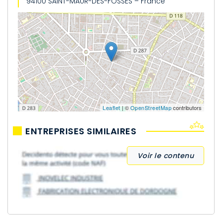
94100 SAINT-MAUR-DES-FOSSES – France
Leaflet
| ©
OpenStreetMap
contributors
ENTREPRISES SIMILAIRES
Voir le contenu