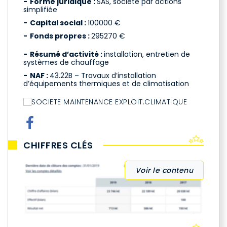
Forme juridique :
SAS, société par actions
simplifiée
Capital social :
100000 €
Fonds propres :
295270 €
Résumé d’activité :
installation, entretien de
systèmes de chauffage
NAF :
43.22B – Travaux d’installation
d’équipements thermiques et de climatisation
CHIFFRES CLÉS
Voir le contenu