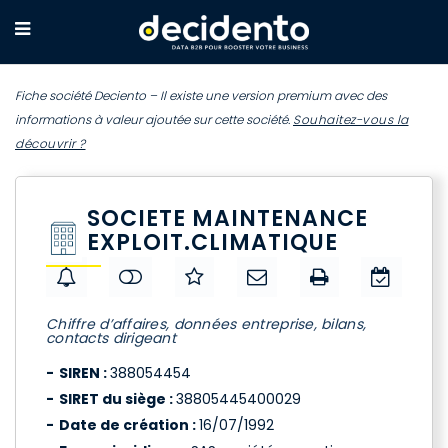
Fiche société Deciento – Il existe une version premium avec des
informations à valeur ajoutée sur cette société.
Souhaitez-vous la
découvrir ?
SOCIETE MAINTENANCE
EXPLOIT.CLIMATIQUE
Chiffre d’affaires, données entreprise, bilans,
contacts dirigeant
SIREN :
388054454
SIRET du siège :
38805445400029
Date de création :
16/07/1992