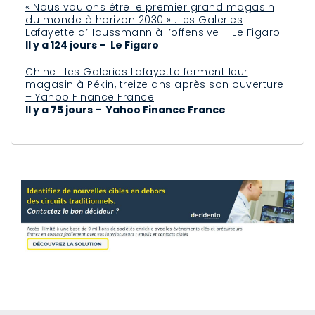
« Nous voulons être le premier grand magasin
du monde à horizon 2030 » : les Galeries
Lafayette d’Haussmann à l’offensive – Le Figaro
Il y a 124 jours – Le Figaro
Chine : les Galeries Lafayette ferment leur
magasin à Pékin, treize ans après son ouverture
– Yahoo Finance France
Il y a 75 jours – Yahoo Finance France