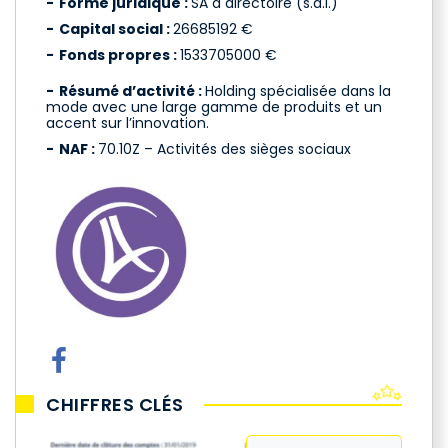
Forme juridique :
SA à directoire (s.a.i.)
Capital social :
26685192 €
Fonds propres :
1533705000 €
Résumé d’activité :
Holding spécialisée dans la
mode avec une large gamme de produits et un
accent sur l’innovation.
NAF :
70.10Z – Activités des sièges sociaux
CHIFFRES CLÉS