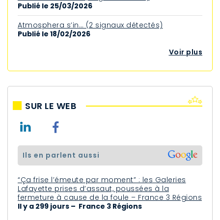
Publié le 25/03/2026
Atmosphera s’in… (2 signaux détectés)
Publié le 18/02/2026
Voir plus
SUR LE WEB
ils en parlent aussi
“Ça frise l’émeute par moment” : les Galeries
Lafayette prises d’assaut, poussées à la
fermeture à cause de la foule – France 3 Régions
Il y a 299 jours – France 3 Régions