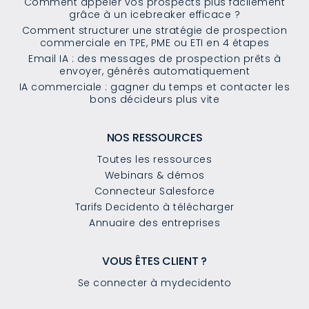
Comment appeler vos prospects plus facilement
grâce à un icebreaker efficace ?
Comment structurer une stratégie de prospection
commerciale en TPE, PME ou ETI en 4 étapes
Email IA : des messages de prospection prêts à
envoyer, générés automatiquement
IA commerciale : gagner du temps et contacter les
bons décideurs plus vite
NOS RESSOURCES
Toutes les ressources
Webinars & démos
Connecteur Salesforce
Tarifs Decidento à télécharger
Annuaire des entreprises
VOUS ÊTES CLIENT ?
Se connecter à mydecidento