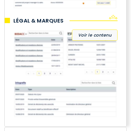
LÉGAL & MARQUES
Voir le contenu