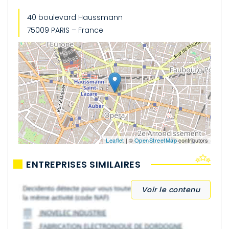
40 boulevard Haussmann
75009 PARIS – France
Leaflet
| ©
OpenStreetMap
contributors
ENTREPRISES SIMILAIRES
Voir le contenu