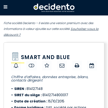
Fiche société Deciento – Il existe une version premium avec des
informations à valeur ajoutée sur cette société.
Souhaitez-vous la
découvrir ?
SMART AND BLUE
Chiffre d’affaires, données entreprise, bilans,
contacts dirigeant
SIREN :
814127148
SIRET du siège :
81412714800017
Date de création :
15/10/2015
Forme juridique :
SAS, société par actions