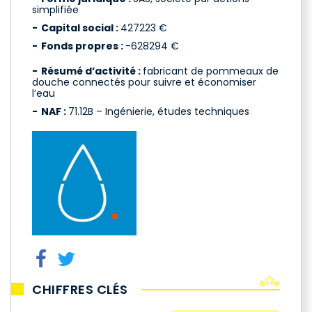
simplifiée
Capital social :
427223 €
Fonds propres :
-628294 €
Résumé d’activité :
fabricant de pommeaux de
douche connectés pour suivre et économiser
l’eau
NAF :
71.12B – Ingénierie, études techniques
CHIFFRES CLÉS