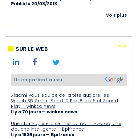
Publié le 20/08/2018
Voir plus
SUR LE WEB
ils en parlent aussi
Xiaomi vous équipe de la tête aux oreilles :
Watch S5, Smart Band 10 Pro, Buds 6 et Sound
Play – winkco.news
Il y a 70 jours – winkco.news
Une start-up iséroise met au point Hydrao, une
douche intelligente – Bpifrance
Il y a 1835 jours – Bpifrance