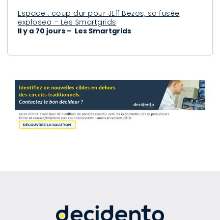
Espace : coup dur pour JEff Bezos, sa fusée
explosea – Les Smartgrids
Il y a 70 jours – Les Smartgrids