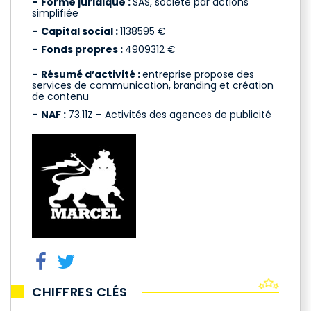
Forme juridique :
SAS, société par actions
simplifiée
Capital social :
1138595 €
Fonds propres :
4909312 €
Résumé d’activité :
entreprise propose des
services de communication, branding et création
de contenu
NAF :
73.11Z – Activités des agences de publicité
CHIFFRES CLÉS