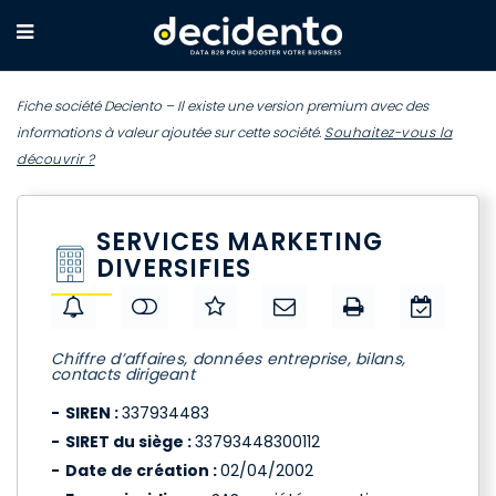
Fiche société Deciento – Il existe une version premium avec des
informations à valeur ajoutée sur cette société.
Souhaitez-vous la
découvrir ?
SERVICES MARKETING
DIVERSIFIES
Chiffre d’affaires, données entreprise, bilans,
contacts dirigeant
SIREN :
337934483
SIRET du siège :
33793448300112
Date de création :
02/04/2002