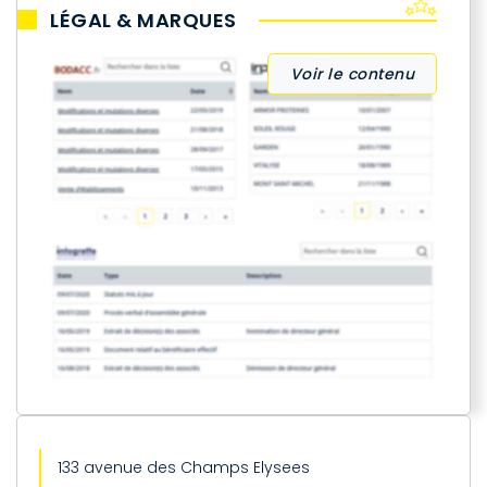
LÉGAL & MARQUES
Voir le contenu
133 avenue des Champs Elysees