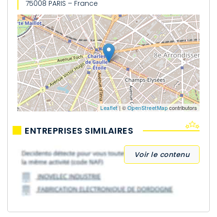
75008 PARIS – France
Leaflet
| ©
OpenStreetMap
contributors
ENTREPRISES SIMILAIRES
Voir le contenu