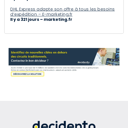
DHL Express adapte son offre à tous les besoins
d’expédition – E-marketing.fr
Il y a 321 jours – marketing.fr