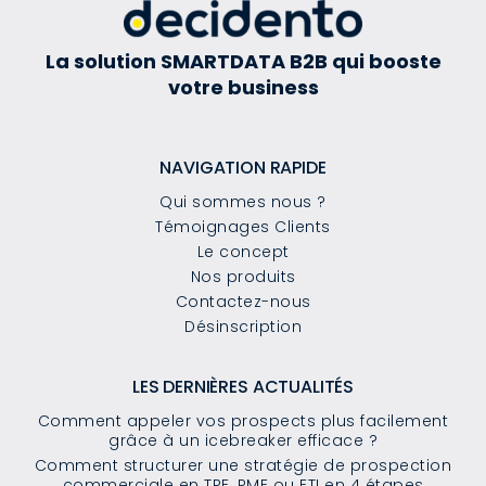
La solution SMARTDATA B2B qui booste
votre business
NAVIGATION RAPIDE
Qui sommes nous ?
Témoignages Clients
Le concept
Nos produits
Contactez-nous
Désinscription
LES DERNIÈRES ACTUALITÉS
Comment appeler vos prospects plus facilement
grâce à un icebreaker efficace ?
Comment structurer une stratégie de prospection
commerciale en TPE, PME ou ETI en 4 étapes