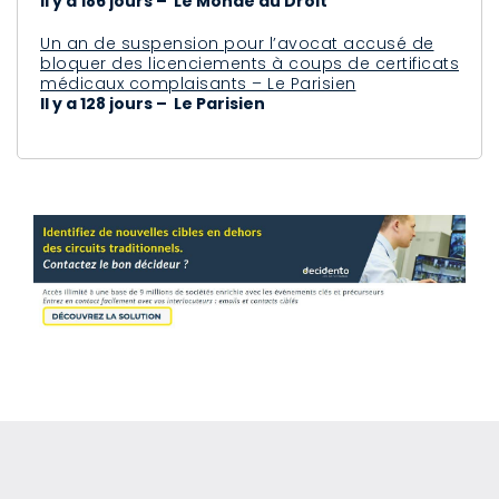
Il y a 186 jours – Le Monde du Droit
Un an de suspension pour l’avocat accusé de
bloquer des licenciements à coups de certificats
médicaux complaisants – Le Parisien
Il y a 128 jours – Le Parisien