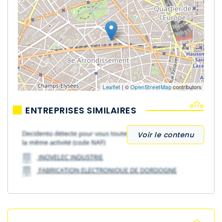
Leaflet
| ©
OpenStreetMap
contributors
ENTREPRISES SIMILAIRES
Voir le contenu