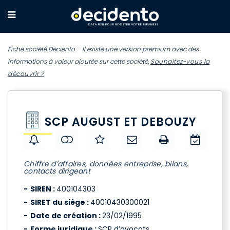
Fiche société Deciento – Il existe une version premium avec des
informations à valeur ajoutée sur cette société.
Souhaitez-vous la
découvrir ?
SCP AUGUST ET DEBOUZY
Chiffre d’affaires, données entreprise, bilans,
contacts dirigeant
SIREN :
400104303
SIRET du siège :
40010430300021
Date de création :
23/02/1995
Forme juridique :
SCP d’avocats