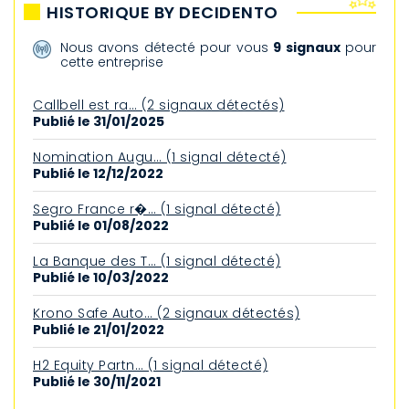
HISTORIQUE BY DECIDENTO
Nous avons détecté pour vous
9 signaux
pour
cette entreprise
Callbell est ra… (2 signaux détectés)
Publié le 31/01/2025
Nomination Augu… (1 signal détecté)
Publié le 12/12/2022
Segro France r�… (1 signal détecté)
Publié le 01/08/2022
La Banque des T… (1 signal détecté)
Publié le 10/03/2022
Krono Safe Auto… (2 signaux détectés)
Publié le 21/01/2022
H2 Equity Partn… (1 signal détecté)
Publié le 30/11/2021