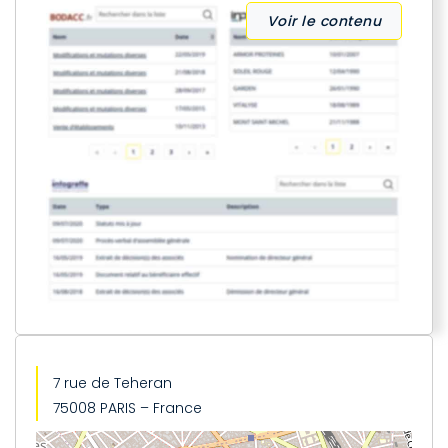
Voir le contenu
7 rue de Teheran
75008 PARIS – France