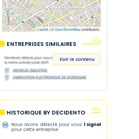
Leaflet
| ©
OpenStreetMap
contributors
ENTREPRISES SIMILAIRES
Voir le contenu
HISTORIQUE BY DECIDENTO
Nous avons détecté pour vous
1 signal
pour cette entreprise