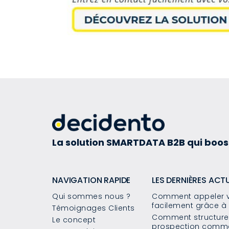
La solution SMARTDATA B2B qui boos
NAVIGATION RAPIDE
LES DERNIÈRES ACT
Qui sommes nous ?
Comment appeler v
facilement grâce à 
Témoignages Clients
Comment structurer
Le concept
prospection commer