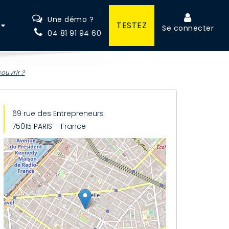
Une démo ?
TESTEZ
Se connecter
04 81 91 94 60
ouvrir ?
69 rue des Entrepreneurs
75015 PARIS – France