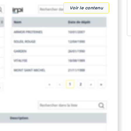
Voir le contenu