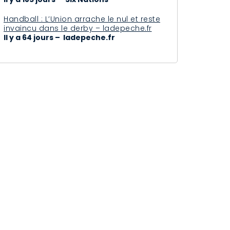
Handball : L’Union arrache le nul et reste
invaincu dans le derby – ladepeche.fr
Il y a 64 jours – ladepeche.fr