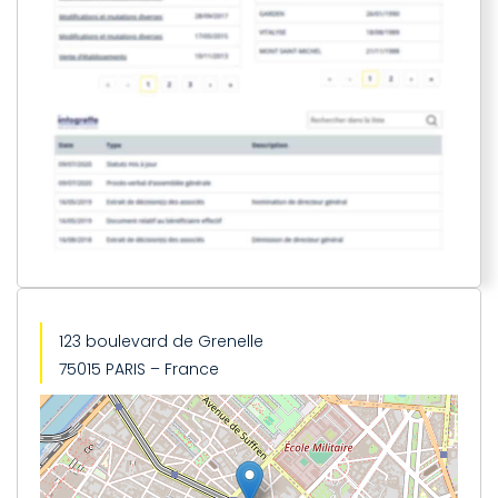
123 boulevard de Grenelle
75015 PARIS – France