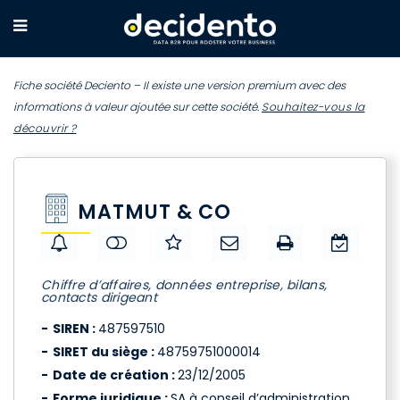
Fiche société Deciento – Il existe une version premium avec des
informations à valeur ajoutée sur cette société.
Souhaitez-vous la
découvrir ?
MATMUT & CO
Chiffre d’affaires, données entreprise, bilans,
contacts dirigeant
SIREN :
487597510
SIRET du siège :
48759751000014
Date de création :
23/12/2005
Forme juridique :
SA à conseil d’administration