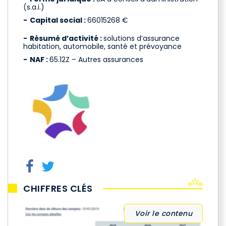
(s.a.i.)
Capital social :
66015268 €
Résumé d’activité :
solutions d’assurance
habitation, automobile, santé et prévoyance
NAF :
65.12Z – Autres assurances
CHIFFRES CLÉS
Voir le contenu