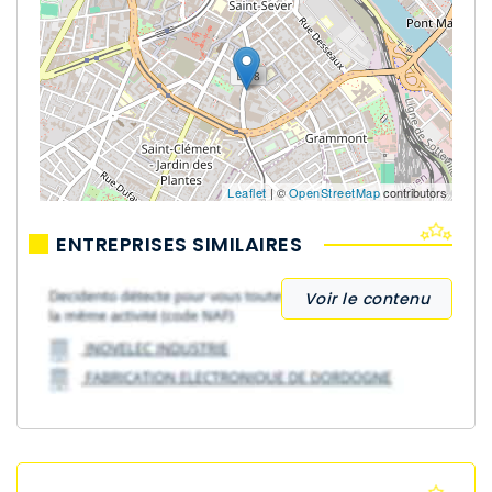
Leaflet
| ©
OpenStreetMap
contributors
ENTREPRISES SIMILAIRES
Voir le contenu