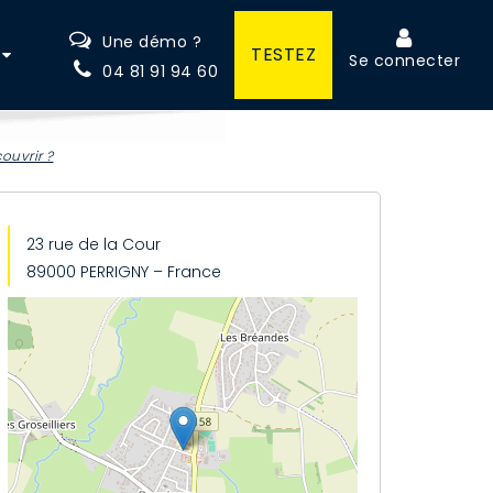
Une démo ?
TESTEZ
Se connecter
04 81 91 94 60
ouvrir ?
23 rue de la Cour
89000 PERRIGNY – France