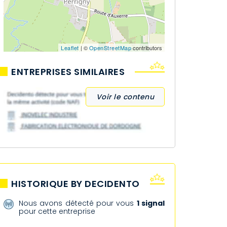
Leaflet
| ©
OpenStreetMap
contributors
ENTREPRISES SIMILAIRES
Voir le contenu
HISTORIQUE BY DECIDENTO
Nous avons détecté pour vous
1 signal
pour cette entreprise