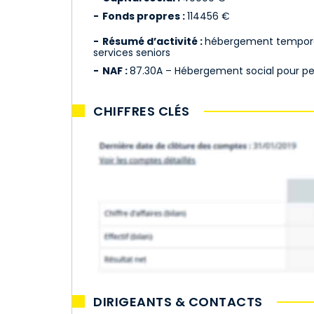
Fonds propres :
114456 €
Résumé d’activité :
hébergement temporai
services seniors
NAF :
87.30A – Hébergement social pour p
CHIFFRES CLÉS
DIRIGEANTS & CONTACTS