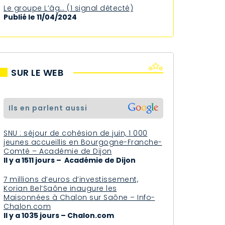
Le groupe L’âg… (1 signal détecté)
Publié le 11/04/2024
SUR LE WEB
ils en parlent aussi
SNU : séjour de cohésion de juin, 1 000
jeunes accueillis en Bourgogne-Franche-
Comté – Académie de Dijon
Il y a 1511 jours – Académie de Dijon
7 millions d’euros d’investissement,
Korian Bel’Saône inaugure les
Maisonnées à Chalon sur Saône – Info-
Chalon.com
Il y a 1035 jours – Chalon.com