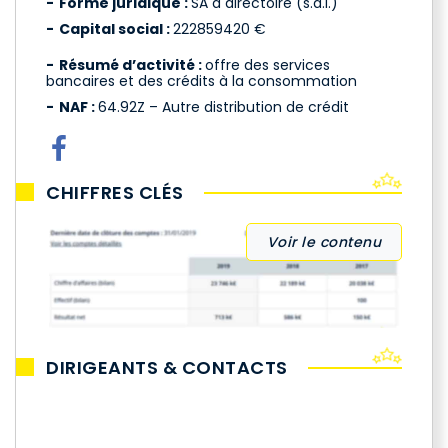
Forme juridique :
SA à directoire (s.a.i.)
Capital social :
222859420 €
Résumé d’activité :
offre des services
bancaires et des crédits à la consommation
NAF :
64.92Z – Autre distribution de crédit
CHIFFRES CLÉS
Voir le contenu
DIRIGEANTS & CONTACTS