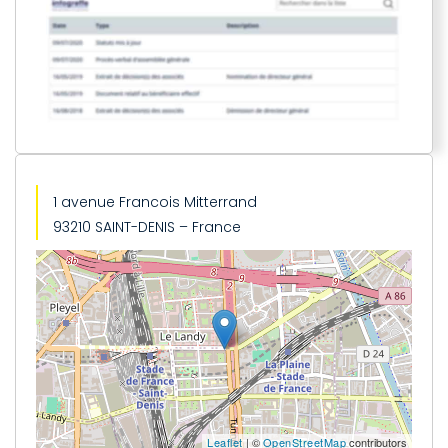
1 avenue Francois Mitterrand
93210 SAINT-DENIS – France
Leaflet
| ©
OpenStreetMap
contributors