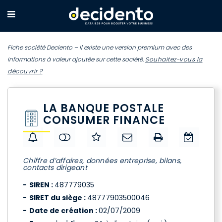
Fiche société Deciento – Il existe une version premium avec des
informations à valeur ajoutée sur cette société.
Souhaitez-vous la
découvrir ?
LA BANQUE POSTALE
CONSUMER FINANCE
Chiffre d’affaires, données entreprise, bilans,
contacts dirigeant
SIREN :
487779035
SIRET du siège :
48777903500046
Date de création :
02/07/2009