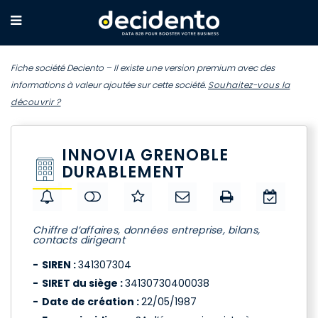
Fiche société Deciento – Il existe une version premium avec des
informations à valeur ajoutée sur cette société.
Souhaitez-vous la
découvrir ?
INNOVIA GRENOBLE
DURABLEMENT
Chiffre d’affaires, données entreprise, bilans,
contacts dirigeant
SIREN :
341307304
SIRET du siège :
34130730400038
Date de création :
22/05/1987