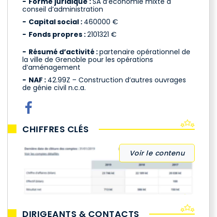
Forme juridique :
SA d’économie mixte à
conseil d’administration
Capital social :
460000 €
Fonds propres :
2101321 €
Résumé d’activité :
partenaire opérationnel de
la ville de Grenoble pour les opérations
d’aménagement
NAF :
42.99Z – Construction d’autres ouvrages
de génie civil n.c.a.
CHIFFRES CLÉS
Voir le contenu
DIRIGEANTS & CONTACTS