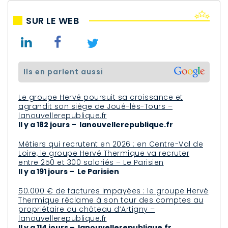
SUR LE WEB
ils en parlent aussi
Le groupe Hervé poursuit sa croissance et
agrandit son siège de Joué-lès-Tours –
lanouvellerepublique.fr
Il y a 182 jours – lanouvellerepublique.fr
Métiers qui recrutent en 2026 : en Centre-Val de
Loire, le groupe Hervé Thermique va recruter
entre 250 et 300 salariés – Le Parisien
Il y a 191 jours – Le Parisien
50.000 € de factures impayées : le groupe Hervé
Thermique réclame à son tour des comptes au
propriétaire du château d’Artigny –
lanouvellerepublique.fr
Il y a 114 jours – lanouvellerepublique.fr