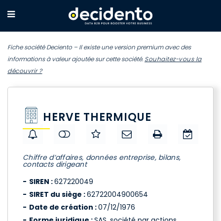
Fiche société Deciento – Il existe une version premium avec des
informations à valeur ajoutée sur cette société.
Souhaitez-vous la
découvrir ?
HERVE THERMIQUE
Chiffre d’affaires, données entreprise, bilans,
contacts dirigeant
SIREN :
627220049
SIRET du siège :
62722004900654
Date de création :
07/12/1976
Forme juridique :
SAS, société par actions