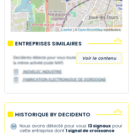
Leaflet
| ©
OpenStreetMap
contributors
ENTREPRISES SIMILAIRES
Voir le contenu
HISTORIQUE BY DECIDENTO
Nous avons détecté pour vous
13 signaux
pour
cette entreprise dont
1 signal de croissance