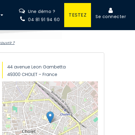
Une démo ?
TESTEZ
Se connecter
04 81 91 94 60
ouvrir ?
44 avenue Leon Gambetta
49300 CHOLET – France