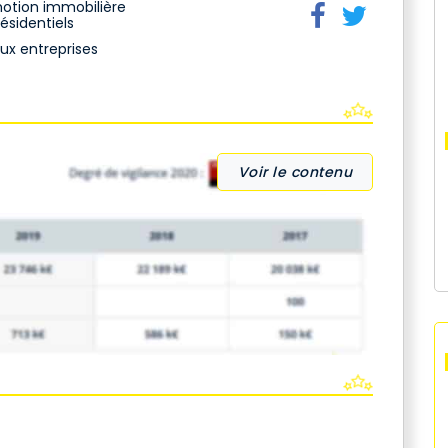
otion immobilière
résidentiels
aux entreprises
Voir le contenu