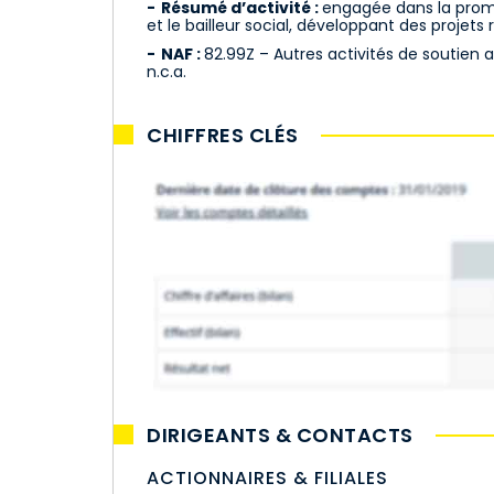
Résumé d’activité :
engagée dans la prom
et le bailleur social, développant des projets 
NAF :
82.99Z – Autres activités de soutien 
n.c.a.
CHIFFRES CLÉS
DIRIGEANTS & CONTACTS
ACTIONNAIRES & FILIALES