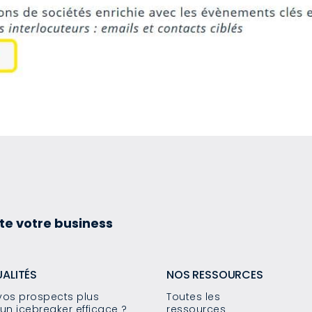
te votre business
UALITÉS
NOS RESSOURCES
os prospects plus
Toutes les
un icebreaker efficace ?
ressources