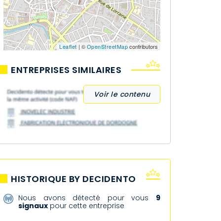
Leaflet
| ©
OpenStreetMap
contributors
ENTREPRISES SIMILAIRES
Voir le contenu
HISTORIQUE BY DECIDENTO
Nous avons détecté pour vous
9
signaux
pour cette entreprise