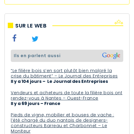
SUR LE WEB
ils en parlent aussi
“Le filière bois s’en sort plutôt bien malgré la
crise du bâtiment” – Le Journal des Entreprises
Il y a 104 jours – Le Journal des Entreprises
Vendeurs et acheteurs de toute la filière bois ont
rendez-vous à Nantes – Ouest-France
Il y a 69 jours – France
Pieds de vigne, mobilier et bouses de vache :
l’été chargé du duo nantais de designers-
constructeurs Barreau et Charbonnet – Le
Moniteur