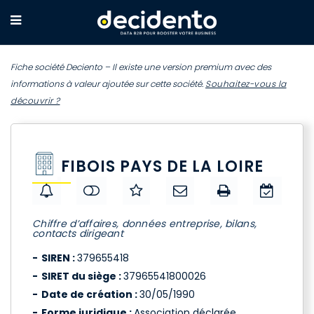
Fiche société Deciento – Il existe une version premium avec des
informations à valeur ajoutée sur cette société.
Souhaitez-vous la
découvrir ?
FIBOIS PAYS DE LA LOIRE
Chiffre d’affaires, données entreprise, bilans,
contacts dirigeant
SIREN :
379655418
SIRET du siège :
37965541800026
Date de création :
30/05/1990
Forme juridique :
Association déclarée