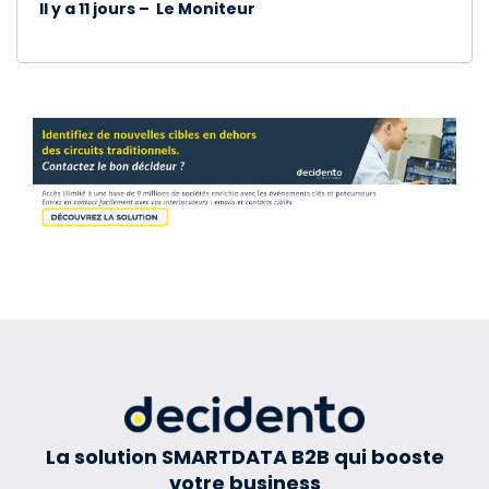
Il y a 11 jours – Le Moniteur
La solution SMARTDATA B2B qui booste
votre business