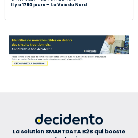
Il y a 1750 jours – La Voix du Nord
La solution SMARTDATA B2B qui booste