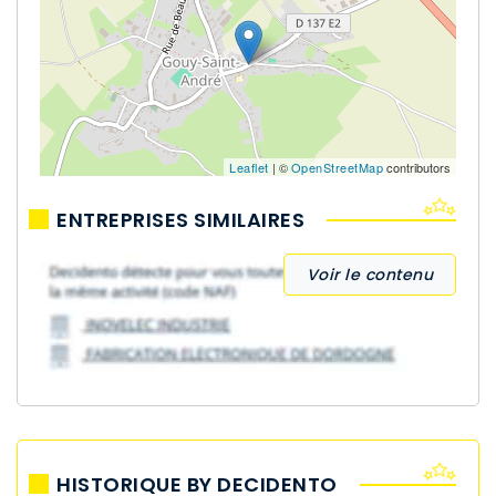
Leaflet
| ©
OpenStreetMap
contributors
ENTREPRISES SIMILAIRES
Voir le contenu
HISTORIQUE BY DECIDENTO