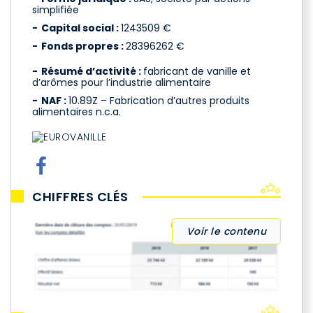
simplifiée
Capital social :
1243509 €
Fonds propres :
28396262 €
Résumé d’activité :
fabricant de vanille et
d’arômes pour l’industrie alimentaire
NAF :
10.89Z – Fabrication d’autres produits
alimentaires n.c.a.
CHIFFRES CLÉS
Voir le contenu