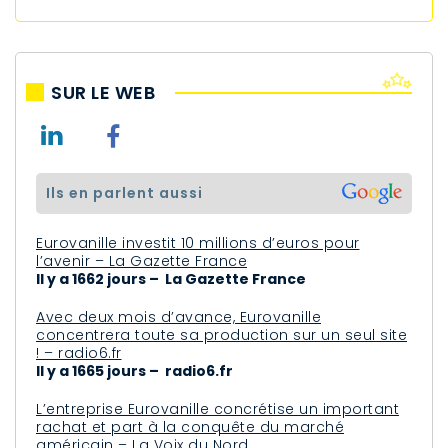
SUR LE WEB
ils en parlent aussi
Eurovanille investit 10 millions d’euros pour
l’avenir – La Gazette France
Il y a 1662 jours – La Gazette France
Avec deux mois d’avance, Eurovanille
concentrera toute sa production sur un seul site
! – radio6.fr
Il y a 1665 jours – radio6.fr
L’entreprise Eurovanille concrétise un important
rachat et part à la conquête du marché
américain – La Voix du Nord