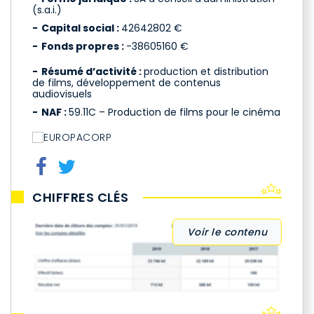
(s.a.i.)
Capital social :
42642802 €
Fonds propres :
-38605160 €
Résumé d’activité :
production et distribution
de films, développement de contenus
audiovisuels
NAF :
59.11C – Production de films pour le cinéma
CHIFFRES CLÉS
Voir le contenu